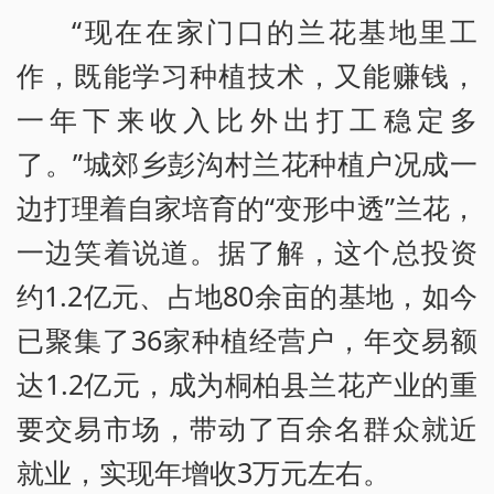
“现在在家门口的兰花基地里工
作，既能学习种植技术，又能赚钱，
一年下来收入比外出打工稳定多
了。”城郊乡彭沟村兰花种植户况成一
边打理着自家培育的“变形中透”兰花，
一边笑着说道。据了解，这个总投资
约1.2亿元、占地80余亩的基地，如今
已聚集了36家种植经营户，年交易额
达1.2亿元，成为桐柏县兰花产业的重
要交易市场，带动了百余名群众就近
就业，实现年增收3万元左右。