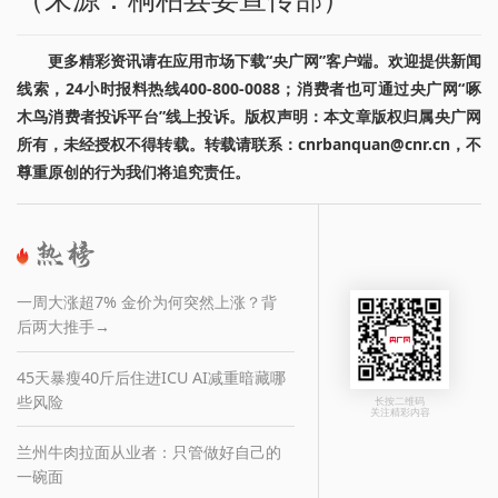
更多精彩资讯请在应用市场下载“央广网”客户端。欢迎提供新闻
线索，24小时报料热线400-800-0088；消费者也可通过央广网“啄
木鸟消费者投诉平台”线上投诉。版权声明：本文章版权归属央广网
所有，未经授权不得转载。转载请联系：cnrbanquan@cnr.cn，不
尊重原创的行为我们将追究责任。
一周大涨超7% 金价为何突然上涨？背
后两大推手→
45天暴瘦40斤后住进ICU AI减重暗藏哪
些风险
长按二维码
关注精彩内容
兰州牛肉拉面从业者：只管做好自己的
一碗面