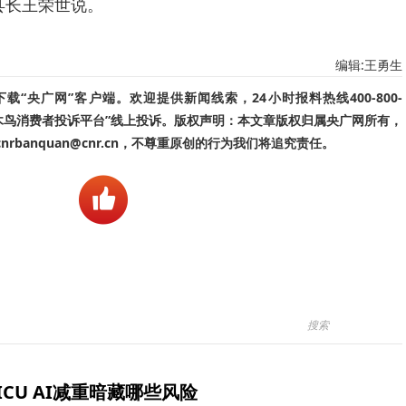
县长王荣世说。
编辑:王勇生
“央广网”客户端。欢迎提供新闻线索，24小时报料热线400-800-
啄木鸟消费者投诉平台”线上投诉。版权声明：本文章版权归属央广网所有，
banquan@cnr.cn，不尊重原创的行为我们将追究责任。
ICU AI减重暗藏哪些风险