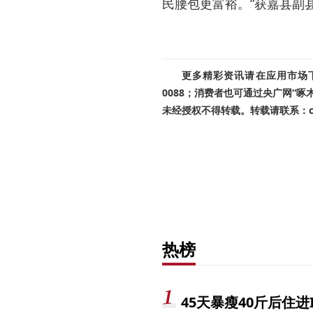
民腰包更富裕。”获嘉县副
更多精彩资讯请在应用市场下载
0088；消费者也可通过央广网“
未经授权不得转载。转载请联系：cnr
热榜
45天暴瘦40斤后住进