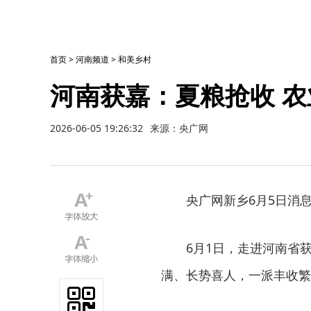
首页
>
河南频道
>
和美乡村
河南获嘉：夏粮抢收 
2026-06-05 19:26:32
来源：央广网
央广网新乡6月5日消
6月1日，走进河南省
满、长势喜人，一派丰收繁