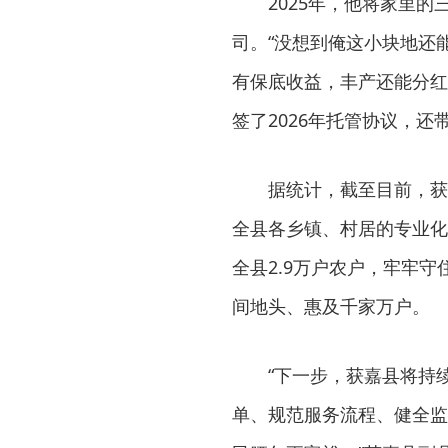
2025年，他将家里
司。“没想到俺这小块地还
有保底收益，丰产还能分红
签了2026年托管协议，还
据统计，截至目前，获
全县各乡镇、村居的专业化
全县2.9万户农户，牢牢
间地头、惠及千家万户。
“下一步，获嘉县将持
单、规范服务流程、健全监