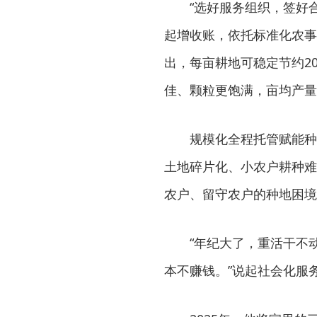
“选好服务组织，签好
起增收账，依托标准化农事
出，每亩耕地可稳定节约2
佳、颗粒更饱满，亩均产量
规模化全程托管赋能种
土地碎片化、小农户耕种难
农户、留守农户的种地困境
“年纪大了，重活干不
本不赚钱。”说起社会化服