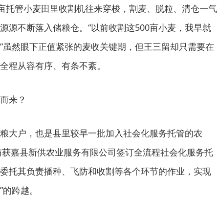
0亩托管小麦田里收割机往来穿梭，割麦、脱粒、清仓一气
源源不断落入储粮仓。“以前收割这500亩小麦，我早就
”虽然眼下正值紧张的麦收关键期，但王三留却只需要在
全程从容有序、有条不紊。
而来？
粮大户，也是县里较早一批加入社会化服务托管的农
择与获嘉县新供农业服务有限公司签订全流程社会化服务托
委托其负责播种、飞防和收割等各个环节的作业，实现
业”的跨越。