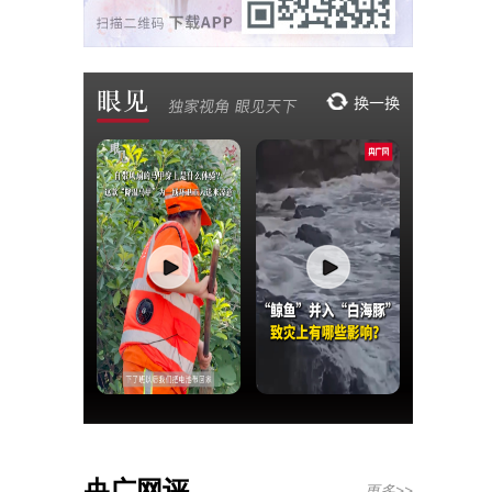
央广网评
更多>>