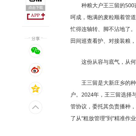
种粮大户王三留的50
呵成，饱满的麦粒顺着管道
忙得连轴转、脚不沾地了。
田间巡查看护、对接装粮，
这份从容与底气，从何
王三留是大新庄乡的种
户。2024年，王三留选
管协议，委托其负责播种，
了从“粗放管理”到“精准作