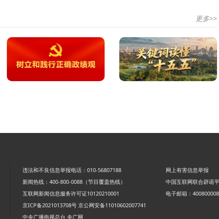
更多>>
违法和不良信息举报电话：010-56807188
网上有害信息举报
新闻热线：400-800-0088（节目覆盖热线）
中国互联网联合辟谣
互联网新闻信息服务许可证10120210001
电子邮箱：4008000088
京ICP备2021013708号
京公网安备11010602007741
中央广播电视总台 央广网