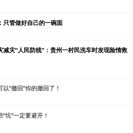
：只管做好自己的一碗面
灾减灾“人民防线”：贵州一村民洗车时发现险情救
以“撤回”你的撤回了！
“坑”一定要避开！