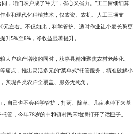
合同，咱们农户成了‘甲方’，省心又省力。”王三留细细算
作业和现代化种植技术，仅农资、农机、人工三项支
00元左右。不仅如此，科学管护、适时作业让小麦长势更
提升5%至8%，净收益显著提升。
粮大户稳产增收的同时，获嘉县精准聚焦农村老龄化、
等痛点，推出灵活多元的“菜单式”托管服务，精准破解小
，实现各类农户全覆盖、服务无死角。
动，自己也不会科学管护，打药、除草、几亩地种下来基
务托管，今年78岁的中和镇村民宋增满打开了话匣子。