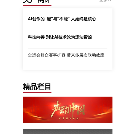
AI创作的“能”与“不能” 人始终是核心
科技向善 别让AI技术沦为违法帮凶
全运会群众赛事扩容 带来多层次联动效应
精品栏目