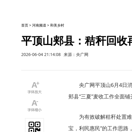
首页
>
河南频道
>
和美乡村
平顶山郏县：秸秆回收
2026-06-04 21:14:08
来源：央广网
央广网平顶山6月4日
郏县“三夏”麦收工作全面
为有效破解秸秆处置难
宝，利民惠民”的工作思路