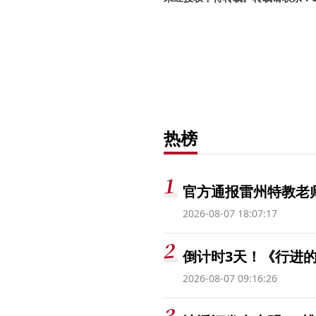
热榜
官方通报雷州特教老
2026-08-07 18:07:17
倒计时3天！《行进的
2026-08-07 09:16:26