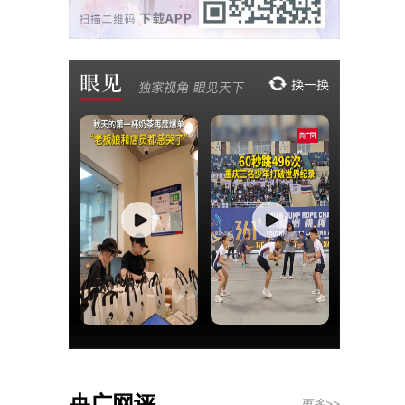
央广网评
更多>>