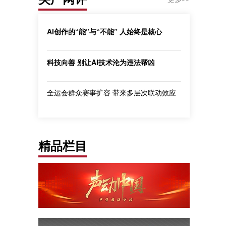
AI创作的“能”与“不能” 人始终是核心
科技向善 别让AI技术沦为违法帮凶
全运会群众赛事扩容 带来多层次联动效应
精品栏目