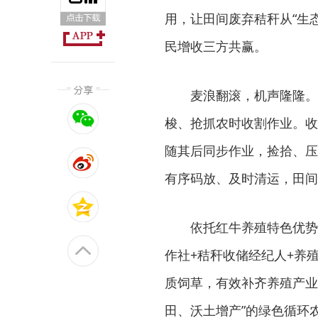
用，让田间废弃秸秆从“生
民增收三方共赢。
麦浪翻滚，机声隆隆。
梭、抢抓农时收割作业。收
随其后同步作业，捡拾、压
有序码放、及时清运，田间
依托红牛养殖特色优势
作社+秸秆收储经纪人+养
质饲草，有效补齐养殖产业
田、沃土增产”的绿色循环