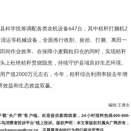
县科学统筹调配各类农机设备647台，其中秸秆打捆机2
、清运等机械设备，全面推行收割、捡拾、打捆、离田一
田间作业效率。在保障小麦颗粒归仓的同时，实现秸秆
头上杜绝秸秆焚烧隐患，持续守护县域良好生态环境。
用产值2000万元左右，今年，秸秆综合利用率较去年增
济效益和生态效益双赢。
编辑:王勇生
“央广网”客户端。欢迎提供新闻线索，24小时报料热线400-800-
啄木鸟消费者投诉平台”线上投诉。版权声明：本文章版权归属央广网所有，
banquan@cnr.cn，不尊重原创的行为我们将追究责任。