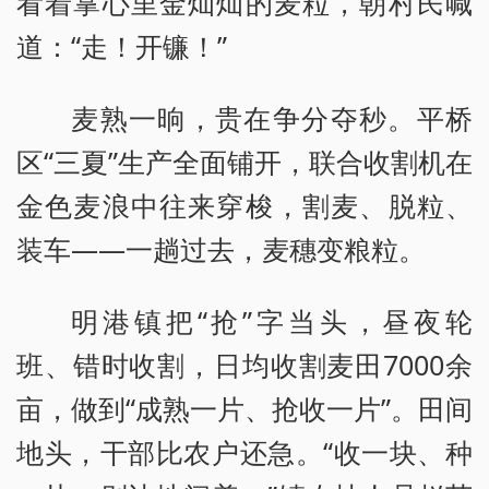
看着掌心里金灿灿的麦粒，朝村民喊
道：“走！开镰！”
麦熟一晌，贵在争分夺秒。平桥
区“三夏”生产全面铺开，联合收割机在
金色麦浪中往来穿梭，割麦、脱粒、
装车——一趟过去，麦穗变粮粒。
明港镇把“抢”字当头，昼夜轮
班、错时收割，日均收割麦田7000余
亩，做到“成熟一片、抢收一片”。田间
地头，干部比农户还急。“收一块、种