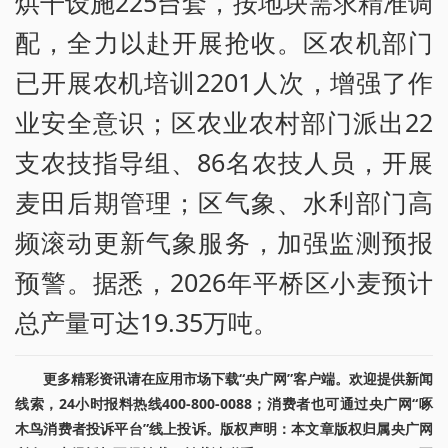
烘干设施225台套，按地块需求精准调
配，全力以赴开展抢收。区农机部门
已开展农机培训2201人次，增强了作
业安全意识；区农业农村部门派出22
支农技指导组、86名农技人员，开展
麦田后期管理；区气象、水利部门高
频滚动更新气象服务，加强监测预报
预警。据悉，2026年平桥区小麦预计
总产量可达19.35万吨。
更多精彩资讯请在应用市场下载“央广网”客户端。欢迎提供新闻
线索，24小时报料热线400-800-0088；消费者也可通过央广网“啄
木鸟消费者投诉平台”线上投诉。版权声明：本文章版权归属央广网