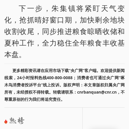
下一步，朱集镇将紧盯天气变
化，抢抓晴好窗口期，加快剩余地块
收割收尾，同步推进粮食晾晒收储和
夏种工作，全力稳住全年粮食丰收基
本盘。
更多精彩资讯请在应用市场下载“央广网”客户端。欢迎提供新闻
线索，24小时报料热线400-800-0088；消费者也可通过央广网“啄
木鸟消费者投诉平台”线上投诉。版权声明：本文章版权归属央广网
所有，未经授权不得转载。转载请联系：cnrbanquan@cnr.cn，不
尊重原创的行为我们将追究责任。