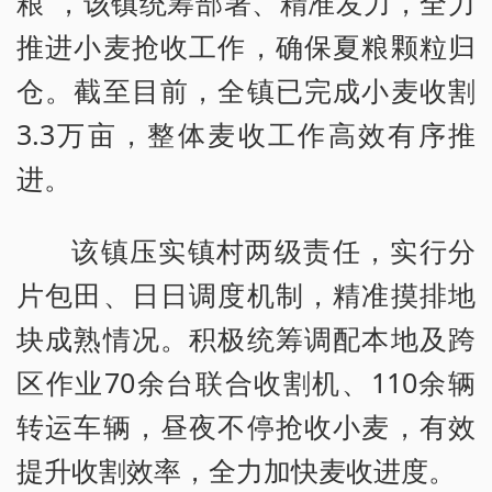
粮”，该镇统筹部署、精准发力，全力
推进小麦抢收工作，确保夏粮颗粒归
仓。截至目前，全镇已完成小麦收割
3.3万亩，整体麦收工作高效有序推
进。
该镇压实镇村两级责任，实行分
片包田、日日调度机制，精准摸排地
块成熟情况。积极统筹调配本地及跨
区作业70余台联合收割机、110余辆
转运车辆，昼夜不停抢收小麦，有效
提升收割效率，全力加快麦收进度。