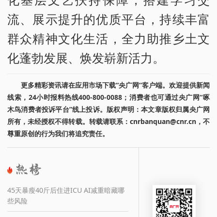
流、展示提升的优质平台，持续丰富
群众精神文化生活，全力助推乡土文
化蓬勃发展、焕发崭新活力。
更多精彩资讯请在应用市场下载“央广网”客户端。欢迎提供新闻
线索，24小时报料热线400-800-0088；消费者也可通过央广网“啄
木鸟消费者投诉平台”线上投诉。版权声明：本文章版权归属央广网
所有，未经授权不得转载。转载请联系：cnrbanquan@cnr.cn，不
尊重原创的行为我们将追究责任。
45天暴瘦40斤后住进ICU AI减重暗藏哪
些风险