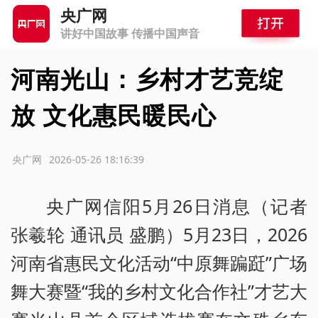
央广网
讲好中国故事 传播中国声音
河南光山：乡村才艺竞绽
放 文化惠民暖民心
源：央广网
2026-05-26 18:16:39
央广网信阳5月26日消息（记者
张羲轮 通讯员 盛鹏）5月23日，2026
河南省惠民文化活动“中原舞蹁跹”广场
舞大赛暨“我的乡村文化合作社”才艺大