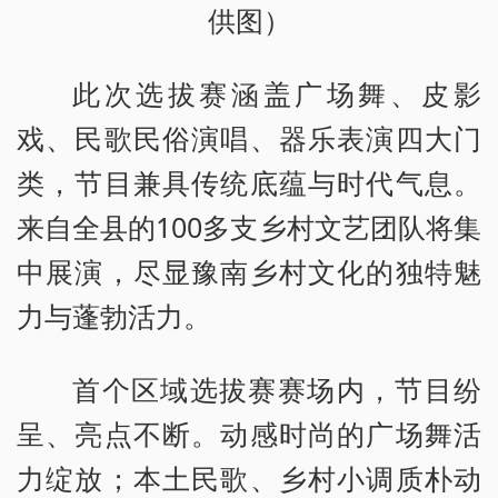
供图）
此次选拔赛涵盖广场舞、皮影
戏、民歌民俗演唱、器乐表演四大门
类，节目兼具传统底蕴与时代气息。
来自全县的100多支乡村文艺团队将集
中展演，尽显豫南乡村文化的独特魅
力与蓬勃活力。
首个区域选拔赛赛场内，节目纷
呈、亮点不断。动感时尚的广场舞活
力绽放；本土民歌、乡村小调质朴动