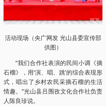
活动现场（央广网发 光山县委宣传部
供图）
“我们合作社表演的民间小调《摘
石榴》，用‘演、唱、跳’的综合表现形
式，唱出了乡村农民采摘石榴的生活
情趣。”光山县吕围孜文化合作社负责
人陈良珍说。