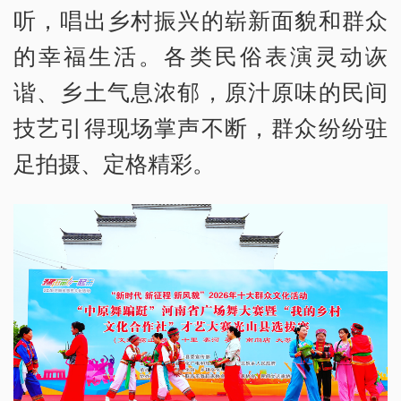
听，唱出乡村振兴的崭新面貌和群众
的幸福生活。各类民俗表演灵动诙
谐、乡土气息浓郁，原汁原味的民间
技艺引得现场掌声不断，群众纷纷驻
足拍摄、定格精彩。