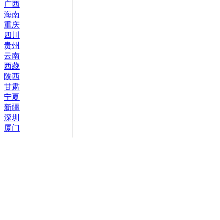
广西
海南
重庆
四川
贵州
云南
西藏
陕西
甘肃
宁夏
新疆
深圳
厦门