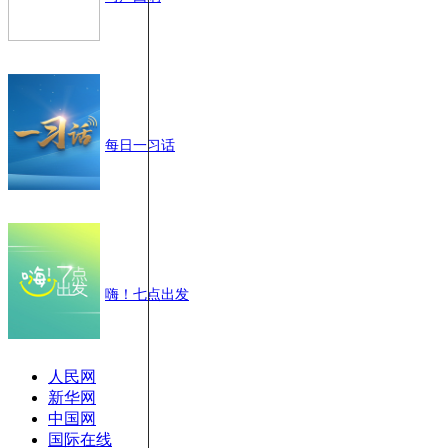
每日一习话
嗨！七点出发
人民网
新华网
中国网
国际在线