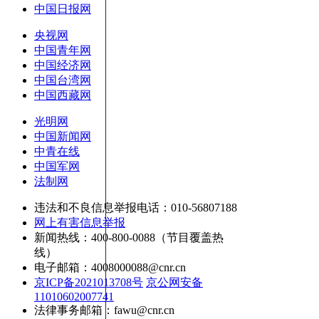
中国日报网
央视网
中国青年网
中国经济网
中国台湾网
中国西藏网
光明网
中国新闻网
中青在线
中国军网
法制网
违法和不良信息举报电话：010-56807188
网上有害信息举报
新闻热线：400-800-0088（节目覆盖热
线）
电子邮箱：4008000088@cnr.cn
京ICP备2021013708号
京公网安备
11010602007741
法律事务邮箱：fawu@cnr.cn