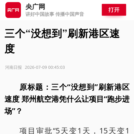
央广网
讲好中国故事 传播中国声音
三个“没想到”刷新港区速
度
源：河南日报
2026-07-09 00:45:03
原标题：三个“没想到”刷新港区
速度 郑州航空港凭什么让项目“跑步进
场”？
项目审批“5天变1天，15天变1