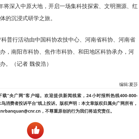
少年将深入中原大地，开启一场集科技探索、文明溯源、红
体的沉浸式研学之旅。
筑梦科普行活动由中国科协农技中心、河南省科协、河南省
办，南阳市科协、焦作市科协、和田地区科协承办，河
办。（记者 魏俊浩）
编辑:夏莎
“央广网”客户端。欢迎提供新闻线索，24小时报料热线400-800-
啄木鸟消费者投诉平台”线上投诉。版权声明：本文章版权归属央广网所有，
banquan@cnr.cn，不尊重原创的行为我们将追究责任。