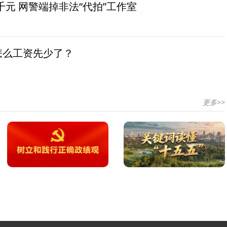
元 网警端掉非法“代拍”工作室
怎么工资先少了？
更多>>