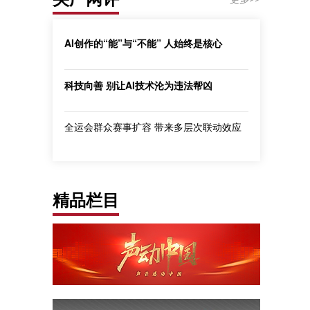
AI创作的“能”与“不能” 人始终是核心
科技向善 别让AI技术沦为违法帮凶
全运会群众赛事扩容 带来多层次联动效应
精品栏目