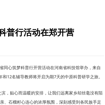
梦科普行活动在郑开营
年河南省同心筑梦科普行开营活动在河南省科技馆举办，来自
少年和12名辅导教师将开启为期7天的中原科普研学之旅。
之滨，贴心而温暖的安排，让我们远离家乡却丝毫没有陌
亲、石榴籽心连心的浓厚氛围，深刻感受到各民族手足