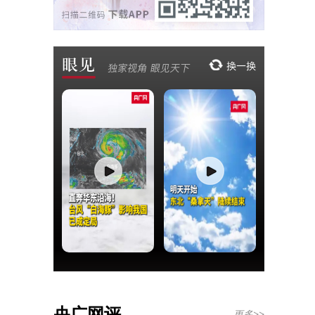
央广网评
更多>>