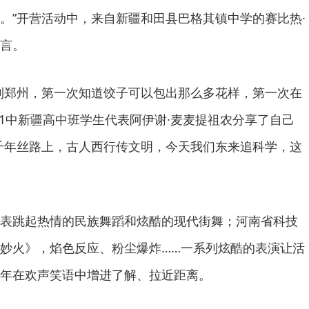
。”开营活动中，来自新疆和田县巴格其镇中学的赛比热·
言。
到郑州，第一次知道饺子可以包出那么多花样，第一次在
11中新疆高中班学生代表阿伊谢·麦麦提祖农分享了自己
千年丝路上，古人西行传文明，今天我们东来追科学，这
表跳起热情的民族舞蹈和炫酷的现代街舞；河南省科技
妙火》，焰色反应、粉尘爆炸……一系列炫酷的表演让活
年在欢声笑语中增进了解、拉近距离。