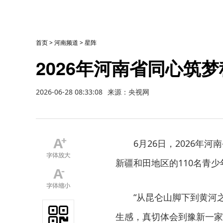
首页
>
河南频道
>
星阵
2026年河南省同心筑
2026-06-28 08:33:08
来源：央视网
6月26日，2026
新疆和田地区的110名青
“从昆仑山脚下到黄河
生感，真切体会到豫新一家