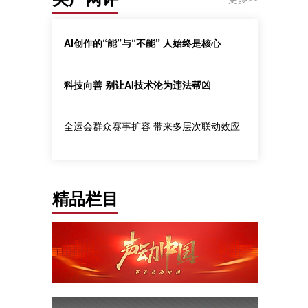
AI创作的“能”与“不能” 人始终是核心
科技向善 别让AI技术沦为违法帮凶
全运会群众赛事扩容 带来多层次联动效应
精品栏目