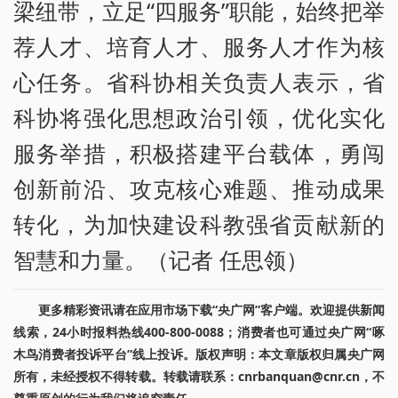
梁纽带，立足“四服务”职能，始终把举
荐人才、培育人才、服务人才作为核
心任务。省科协相关负责人表示，省
科协将强化思想政治引领，优化实化
服务举措，积极搭建平台载体，勇闯
创新前沿、攻克核心难题、推动成果
转化，为加快建设科教强省贡献新的
智慧和力量。（记者 任思领）
更多精彩资讯请在应用市场下载“央广网”客户端。欢迎提供新闻
线索，24小时报料热线400-800-0088；消费者也可通过央广网“啄
木鸟消费者投诉平台”线上投诉。版权声明：本文章版权归属央广网
所有，未经授权不得转载。转载请联系：cnrbanquan@cnr.cn，不