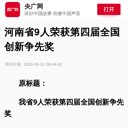
央广网
讲好中国故事 传播中国声音
河南省9人荣获第四届全国
创新争先奖
源：郑州日报
2026-06-02 08:44:42
原标题：
我省9人荣获第四届全国创新争先
奖