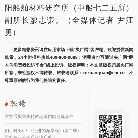
阳船舶材料研究所（中船七二五所）
副所长廖志谦。（全媒体记者 尹江
勇）
更多精彩资讯请在应用市场下载“央广网”客户端。欢迎提供新闻
线索，24小时报料热线400-800-0088；消费者也可通过央广网“啄
木鸟消费者投诉平台”线上投诉。版权声明：本文章版权归属央广网
所有，未经授权不得转载。转载请联系：cnrbanquan@cnr.cn，不
尊重原创的行为我们将追究责任。
官方通报雷州特教老师招聘违规事件
倒计时3天！《行进的海岸线》(第二季)
即将在江苏南通踏浪启航！