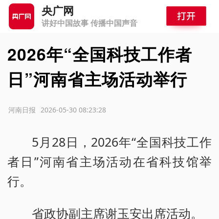
央广网
讲好中国故事 传播中国声音
2026年“全国科技工作者
日”河南省主场活动举行
源：河南日报
2026-05-30 08:23:28
5月28日，2026年“全国科技工作
者日”河南省主场活动在省科技馆举
行。
省政协副主席谢玉安出席活动。