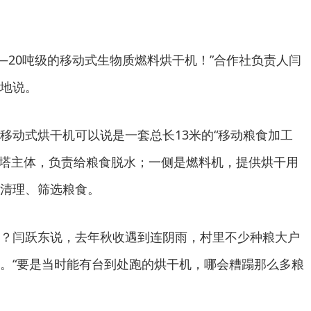
——20吨级的移动式生物质燃料烘干机！”合作社负责人闫
地说。
移动式烘干机可以说是一套总长13米的“移动粮食加工
干塔主体，负责给粮食脱水；一侧是燃料机，提供烘干用
清理、筛选粮食。
？闫跃东说，去年秋收遇到连阴雨，村里不少种粮大户
。“要是当时能有台到处跑的烘干机，哪会糟蹋那么多粮