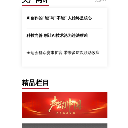
AI创作的“能”与“不能” 人始终是核心
科技向善 别让AI技术沦为违法帮凶
全运会群众赛事扩容 带来多层次联动效应
精品栏目