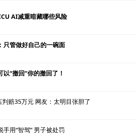
ICU AI减重暗藏哪些风险
：只管做好自己的一碗面
可以“撤回”你的撤回了！
茶店判赔35万元 网友：太明目张胆了
手用“智驾” 男子被处罚