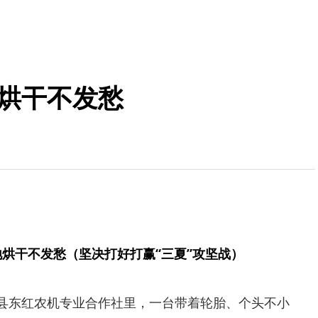
地烘干不发愁
地烘干不发愁（坚决打好打赢“三夏”攻坚战）
阳县东红农机专业合作社里，一台带着轮胎、个头不小