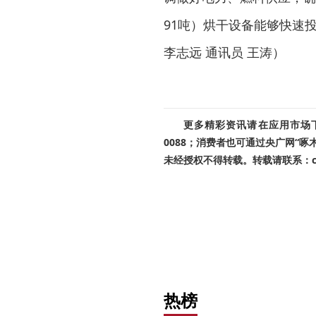
91吨）烘干设备能够快速
李志远 通讯员 王涛）
更多精彩资讯请在应用市场下载
0088；消费者也可通过央广网“
未经授权不得转载。转载请联系：cnr
热榜