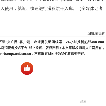
投入使用，就近、快速进行湿粮烘干入库。（全媒体记者
编辑:郝振青
“央广网”客户端。欢迎提供新闻线索，24小时报料热线400-800-
啄木鸟消费者投诉平台”线上投诉。版权声明：本文章版权归属央广网所有，
banquan@cnr.cn，不尊重原创的行为我们将追究责任。