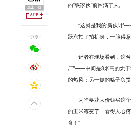
的“铁家伙”前围满了人。
“这就是我的‘新伙计’
跃东拍了拍机身，一脸得意
记者在现场看到，这台
厂”——中间是8米高的烘
的热风；另一侧的筛子负责
为啥要花大价钱买这个
的玉米霉变了，看得人心疼
食！”