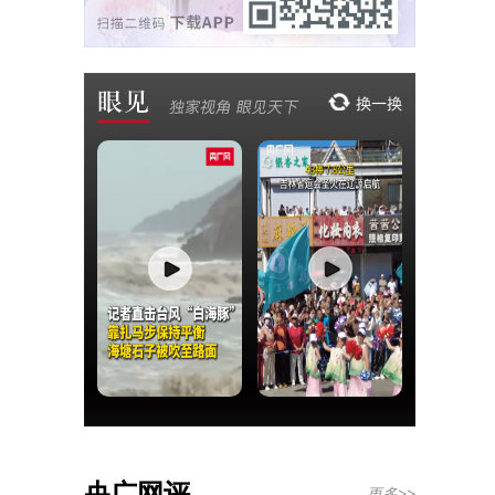
央广网评
更多>>