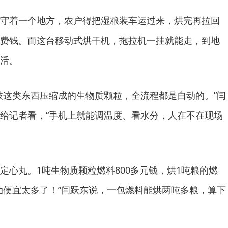
守着一个地方，农户得把湿粮装车运过来，烘完再拉回
费钱。而这台移动式烘干机，拖拉机一挂就能走，到地
活。
枝这类东西压缩成的生物质颗粒，全流程都是自动的。”闫
给记者看，“手机上就能调温度、看水分，人在不在现场
定心丸。1吨生物质颗粒燃料800多元钱，烘1吨粮的燃
油便宜太多了！”闫跃东说，一包燃料能烘两吨多粮，算下