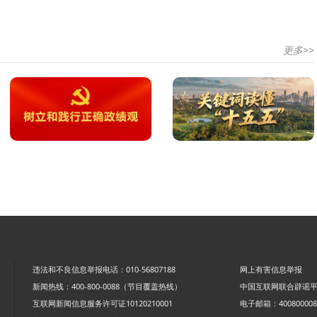
更多>>
违法和不良信息举报电话：010-56807188
网上有害信息举报
新闻热线：400-800-0088（节目覆盖热线）
中国互联网联合辟谣
互联网新闻信息服务许可证10120210001
电子邮箱：4008000088