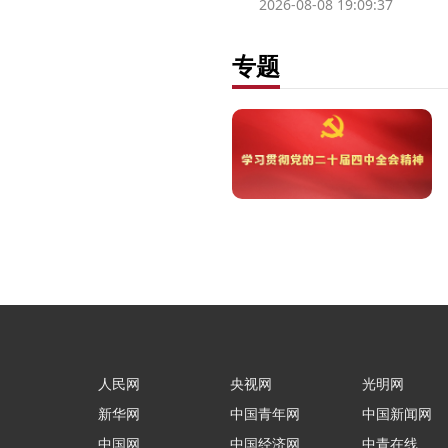
2026-08-08 19:09:37
专题
人民网
央视网
光明网
新华网
中国青年网
中国新闻网
中国网
中国经济网
中青在线