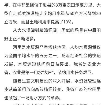
半。在中鹤集团位于浚县的3万亩农田示范方里，大
型自走式喷灌设施让亩均用水量从50立方米降到20
立方米，而且土地利用率提高了10%。
从大水漫灌到精滴细灌，类似的场景在中原田
野上正不断增多。
河南是水资源严重短缺地区，人均水资源量仅
为全国平均水平的五分之一，随着经济社会的快速
发展，水资源短缺问题日益突出。我省是农业大
省，农业是第一用水“大户”，节约用水任务艰巨。
随着生态文明建设的深入开展，水资源管理逐
步从简单粗放向高效精细转变，我省广袤的农田里
也掀起了一场用水方式的革命。