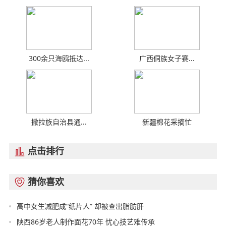
300余只海鸥抵达...
广西侗族女子赛...
撒拉族自治县通...
新疆棉花采摘忙
点击排行

猜你喜欢

高中女生减肥成“纸片人” 却被查出脂肪肝
陕西86岁老人制作面花70年 忧心技艺难传承