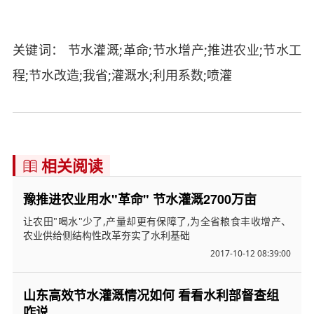
关键词： 节水灌溉;革命;节水增产;推进农业;节水工
程;节水改造;我省;灌溉水;利用系数;喷灌
相关阅读

豫推进农业用水"革命" 节水灌溉2700万亩
让农田"喝水"少了,产量却更有保障了,为全省粮食丰收增产、
农业供给侧结构性改革夯实了水利基础
2017-10-12 08:39:00
山东高效节水灌溉情况如何 看看水利部督查组
咋说