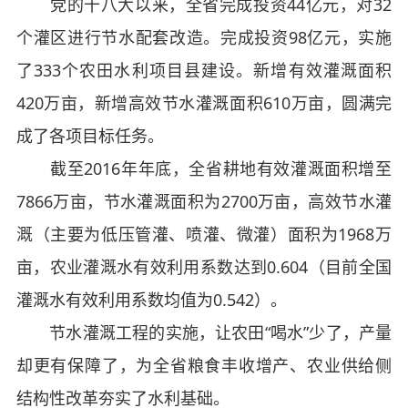
党的十八大以来，全省完成投资44亿元，对32
个灌区进行节水配套改造。完成投资98亿元，实施
了333个农田水利项目县建设。新增有效灌溉面积
420万亩，新增高效节水灌溉面积610万亩，圆满完
成了各项目标任务。
截至2016年年底，全省耕地有效灌溉面积增至
7866万亩，节水灌溉面积为2700万亩，高效节水灌
溉（主要为低压管灌、喷灌、微灌）面积为1968万
亩，农业灌溉水有效利用系数达到0.604（目前全国
灌溉水有效利用系数均值为0.542）。
节水灌溉工程的实施，让农田“喝水”少了，产量
却更有保障了，为全省粮食丰收增产、农业供给侧
结构性改革夯实了水利基础。