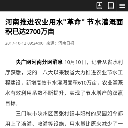



河南推进农业用水"革命" 节水灌溉面
积已达2700万亩
2017-10-12 09:24:00
来源：河南日报
央广网河南分网消息
10月10日，记者从省水利
厅获悉，党的十八大以来我省大力推进农业节水工
程建设，新增高效节水灌溉面积610万亩，农业灌溉
水有效利用系数不断提升，实现了节水增产的双赢
目标。
三门峡市陕州区西张村镇丰阳村的果园如今都
用上了滴灌、喷灌等设施，用水量比原来减少了一