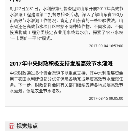
8月27日至31日，水利部第七督查组来山东开展2017年高效节
水灌溉工程建设第二批督导检查活动，深入了解山东省190万
亩高效节水灌溉工作情况，肯定了山东省的一些经验做法。山
东省还在高效节水项目区根据不同种植作物、不同水源、不同
投资构成工程分类核定农业用水终端水价，探索了农业水权
“一卡两价一平台”模式。
2017-09-04 16:53:00
2017年中央财政积极支持发展高效节水灌溉
中央财政通过多个资金渠道予以重点支持，其中水利发展资金
用于农田水利建设部分优先保障各地完成年度高效节水灌溉任
务。下一步，财政部将会同有关部门继续支持各地发展高效节
水灌溉，促进农业节水增效。
2017-08-15 09:05:00
视觉焦点
