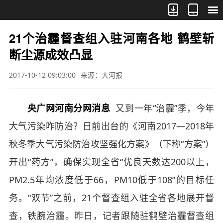



21个治霾督查组入驻河南各地 鹤壁斩
断尘源成效凸显
2017-10-12 09:03:00
来源：大河报
央广网河南分网消息
又到一年“治霾”季，今年
大气污染咋防治？日前出台的《河南2017—2018年
秋冬季大气污染防治攻坚强化方案》（下称“方案”）
开出“药方”，确保实现全省“优良天数达200以上，
PM2.5年均浓度低于66，PM10低于108”的目标任
务。“双节”之前，21个督查组入驻全省各地展开督
查，铁腕治霾。昨日，记者跟随驻鹤壁治霾督查组