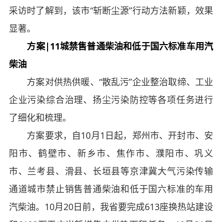
采访时了解到，该市“斩断尘源”行动方法新颖，效果
显著。
方案|11城禁售普通柴油和低于国六标准车用汽
柴油
方案对供热供暖、“散乱污”企业整治取缔、工业
企业污染综合治理、扬尘污染防控等各项任务进行
了细化和梳理。
方案要求，自10月1日起，郑州市、开封市、安
阳市、鹤壁市、新乡市、焦作市、濮阳市、巩义
市、兰考县、滑县、长垣县等京津冀大气污染传输
通道城市禁止销售普通柴油和低于国六标准的车用
汽柴油。10月20日前，我省要完成613座换热站建设