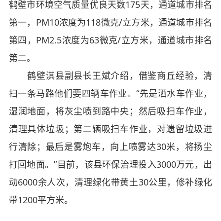
鹤壁市环境空气质量优良天数175天，通道城市排名
第一，PM10浓度为118微克/立方米，通道城市排名
第四，PM2.5浓度为63微克/立方米，通道城市排名
第二。
鹤壁淇县副县长王斌介绍，借鉴商丘经验，清
扫一条马路他们要四辆车作业。“先是洒水车作业，
湿润地面，将灰尘喷到路中央；然后吸扫车作业，
清理具体垃圾；第二辆吸扫车作业，对遗留垃圾进
行清除；最后是雾炮车，向上喷雾达30米，将扬尘
打回地面。”目前，该县环保治理投入3000万元，出
动6000余人次，清理绿化带黄土30公里，修补绿化
带1200平方米。