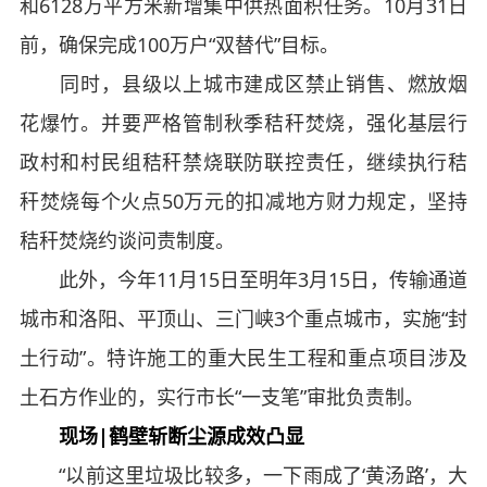
和6128万平方米新增集中供热面积任务。10月31日
前，确保完成100万户“双替代”目标。
同时，县级以上城市建成区禁止销售、燃放烟
花爆竹。并要严格管制秋季秸秆焚烧，强化基层行
政村和村民组秸秆禁烧联防联控责任，继续执行秸
秆焚烧每个火点50万元的扣减地方财力规定，坚持
秸秆焚烧约谈问责制度。
此外，今年11月15日至明年3月15日，传输通道
城市和洛阳、平顶山、三门峡3个重点城市，实施“封
土行动”。特许施工的重大民生工程和重点项目涉及
土石方作业的，实行市长“一支笔”审批负责制。
现场|鹤壁斩断尘源成效凸显
“以前这里垃圾比较多，一下雨成了‘黄汤路’，大