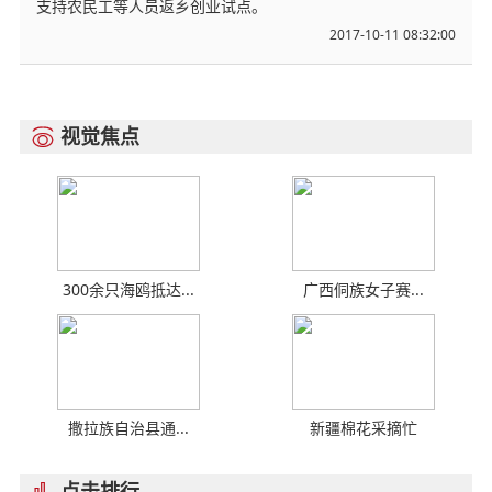
支持农民工等人员返乡创业试点。
2017-10-11 08:32:00
视觉焦点

300余只海鸥抵达...
广西侗族女子赛...
撒拉族自治县通...
新疆棉花采摘忙
点击排行