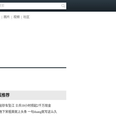
|
图片
|
视频
|
社区