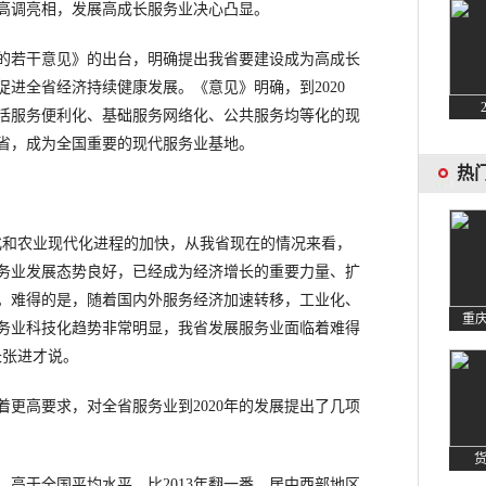
高调亮相，发展高成长服务业决心凸显。
若干意见》的出台，明确提出我省要建设成为高成长
进全省经济持续健康发展。《意见》明确，到2020
活服务便利化、基础服务网络化、公共服务均等化的现
省，成为全国重要的现代服务业基地。
和农业现代化进程的加快，从我省现在的情况来看，
务业发展态势良好，已经成为经济增长的重要力量、扩
。难得的是，随着国内外服务经济加速转移，工业化、
务业科技化趋势非常明显，我省发展服务业面临着难得
长张进才说。
高要求，对全省服务业到2020年的发展提出了几项
于全国平均水平，比2013年翻一番，居中西部地区