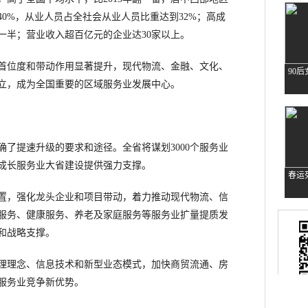
0%，从业人员占全社会从业人员比重达到32%；高成
一半；营业收入超百亿元的企业达30家以上。
位度和带动作用显著提升，现代物流、金融、文化、
立，成为全国重要的区域服务业发展中心。
提速升级的要求和途径。全省将谋划3000个服务业
高成长服务业大省建设提供强力支撑。
，强化龙头企业和项目带动，着力推动现代物流、信
服务、健康服务、养老及家庭服务等服务业扩量提质发
和战略支撑。
理念、信息技术和新型业态模式，加快商贸流通、房
服务业竞争新优势。