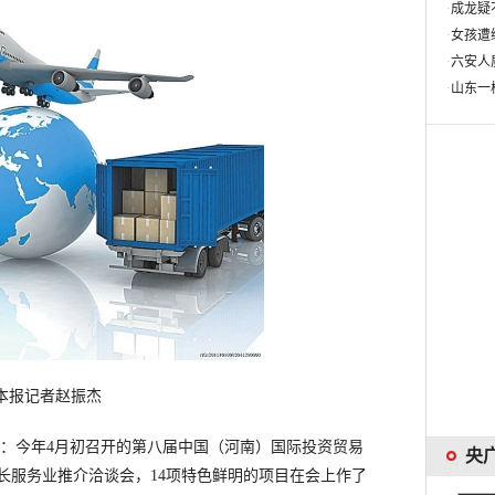
本报记者赵振杰
：今年4月初召开的第八届中国（河南）国际投资贸易
长服务业推介洽谈会，14项特色鲜明的项目在会上作了