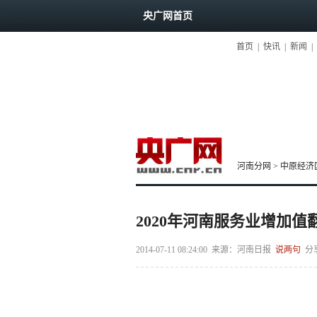
央广网首页
首页
|
快讯
|
新闻
|
河南分网
>
中原经济
2020年河南服务业增加值
2014-07-11 08:24:00
来源：
河南日报
说两句
分