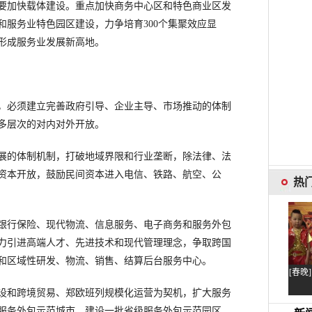
加快载体建设。重点加快商务中心区和特色商业区发
和服务业特色园区建设，力争培育300个集聚效应显
形成服务业发展新高地。
必须建立完善政府引导、企业主导、市场推动的体制
多层次的对内对外开放。
的体制机制，打破地域界限和行业垄断，除法律、法
资本开放，鼓励民间资本进入电信、铁路、航空、公
行保险、现代物流、信息服务、电子商务和服务外包
力引进高端人才、先进技术和现代管理理念，争取跨国
和区域性研发、物流、销售、结算后台服务中心。
和跨境贸易、郑欧班列规模化运营为契机，扩大服务
服务外包示范城市，建设一批省级服务外包示范园区