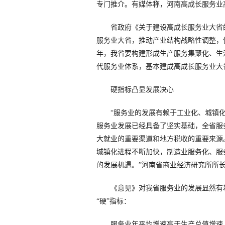
专门推介。有媒体称，河南高成长服务业
省政府《关于建设高成长服务业大省的
服务业大省，推动产业结构战略性调整，促
年，我省要构建形成生产服务集聚化、生
代服务业体系，基本建成高成长服务业大
硬指标凸显发展决心
“服务业的发展有赖于工业化、城镇化
服务业发展已经具备了坚实基础，全省服
大就业的重要渠道和地方税收的重要来源
城镇化进程不断加快，制造业服务化、服
的发展机遇。”河南省商业经济研究所所
《意见》对我省服务业的发展显然有着更
“硬”指标：
服务业年平均增速高于生产总值增速，高