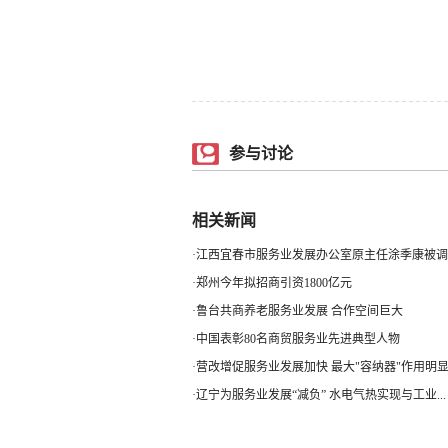
参与讨论
相关新闻
·
江西宜春市服务业发展办公室原主任涂季康被调
·
郑州今年拟招商引资1800亿元
·
鲁台共商养老服务业发展 合作空间巨大
·
中国表彰80名商贸服务业先进典型人物
·
营改增促服务业发展加快 最大"容纳器"作用明
·
辽宁为服务业发展“减负” 水电气热实现与工业...