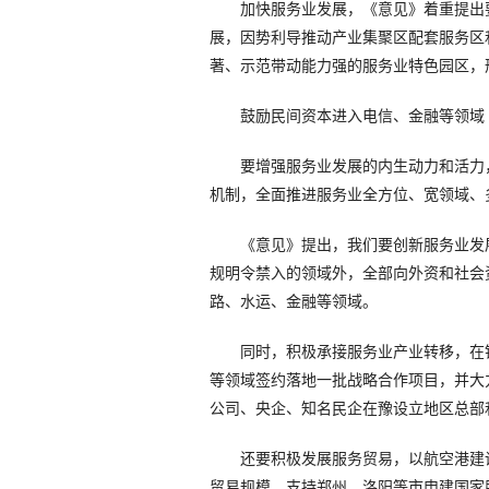
加快服务业发展，《意见》着重提出要
展，因势利导推动产业集聚区配套服务区
著、示范带动能力强的服务业特色园区，
鼓励民间资本进入电信、金融等领域
要增强服务业发展的内生动力和活力，
机制，全面推进服务业全方位、宽领域、
《意见》提出，我们要创新服务业发展
规明令禁入的领域外，全部向外资和社会
路、水运、金融等领域。
同时，积极承接服务业产业转移，在银
等领域签约落地一批战略合作项目，并大
公司、央企、知名民企在豫设立地区总部
还要积极发展服务贸易，以航空港建设
贸易规模。支持郑州、洛阳等市申建国家