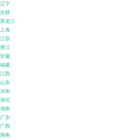
辽宁
吉林
黑龙江
上海
江苏
淅江
安徽
福建
江西
山东
河南
湖北
湖南
广东
广西
海南