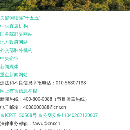
关键词读懂“十五五”
中央直属机构
国务院部委网站
地方政府网站
外交部驻外机构
中央企业
新闻媒体
重点新闻网站
违法和不良信息举报电话：010-56807188
网上有害信息举报
新闻热线：400-800-0088（节目覆盖热线）
电子邮箱：4008000088@cnr.cn
京ICP证150508号
京公网安备11040202120007
法律事务邮箱：fawu@cnr.cn