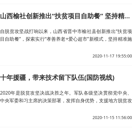
山西榆社创新推出“扶贫项目自助餐” 坚持精准施策啃下脱贫“硬骨头”
自脱贫攻坚战打响以来，山西省晋中市榆社县创新推出“扶贫项
目自助餐”，探索实行“孝善养老+爱心超市”新模式，坚持精准施
策啃下脱贫“硬骨头”。
2020-11-17 19:55:00
十年援疆，带来技术留下队伍(国防视线)
2020年是脱贫攻坚决战决胜之年。军队各级坚决贯彻党中央、
中央军委和习主席的决策部署，发挥自身优势，支援地方脱贫攻
坚。医疗扶贫是军队助力脱贫攻坚的重点工作之一。
2020-11-15 11:56:00