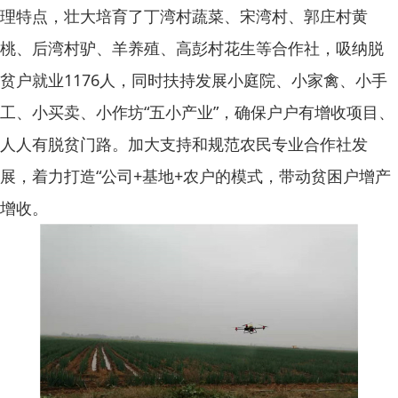
理特点，壮大培育了丁湾村蔬菜、宋湾村、郭庄村黄
桃、后湾村驴、羊养殖、高彭村花生等合作社，吸纳脱
贫户就业1176人，同时扶持发展小庭院、小家禽、小手
工、小买卖、小作坊“五小产业”，确保户户有增收项目、
人人有脱贫门路。加大支持和规范农民专业合作社发
展，着力打造“公司+基地+农户的模式，带动贫困户增产
增收。