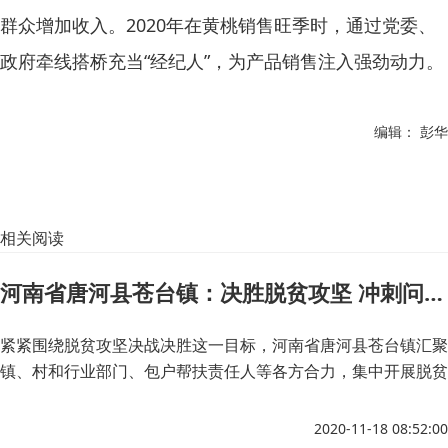
群众增加收入。2020年在黄桃销售旺季时，通过党委、
政府牵线搭桥充当“经纪人”，为产品销售注入强劲动力。
编辑： 彭华
相关阅读
河南省唐河县苍台镇：决胜脱贫攻坚 冲刺问题清零
紧紧围绕脱贫攻坚决战决胜这一目标，河南省唐河县苍台镇汇聚
镇、村和行业部门、包户帮扶责任人等各方合力，集中开展脱贫
攻坚“问题清零”行动，把工作做深做透、做实做细，确保小康路
上不落一人。
2020-11-18 08:52:00