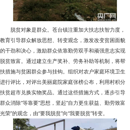
脱贫对象是群众。苍台镇注重加大扶志扶智力度，
教育引导群众解放思想、转变观念，激发改变贫困面貌
的干劲和决心，激励群众依靠勤劳双手和顽强意志实现
脱贫致富。通过建立生产奖补、劳务补助等机制，将帮
扶措施与贫困群众参与挂钩。组织对农户家庭环境卫生
进行评比，对评出美丽庭院家庭张榜公布，利用村积分
扶贫超市兑换实物奖品。通过这些措施方式，逐步引导
群众消除“等靠要”思想，竖起“自力更生获益、勤劳致富
光荣”的观念，由“要我脱贫”向“我要脱贫”转变。