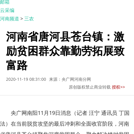
邮箱
云采编
河南频道
>
三农
河南省唐河县苍台镇：激
励贫困群众靠勤劳拓展致
富路
2020-11-19 08:31:00
来源：央广网河南分网
原创版权禁止商业转载
授权>>
央广网南阳11月19日消息（记者 汪宁 通讯员 丁国
法）在当前脱贫攻坚的最后冲刺和全面收官阶段，河南