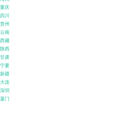
重庆
四川
贵州
云南
西藏
陕西
甘肃
宁夏
新疆
大连
深圳
厦门