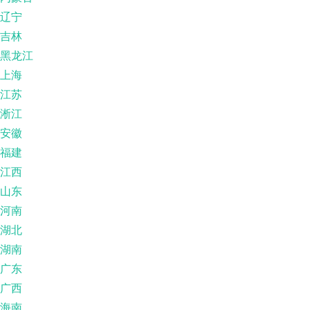
辽宁
吉林
黑龙江
上海
江苏
淅江
安徽
福建
江西
山东
河南
湖北
湖南
广东
广西
海南