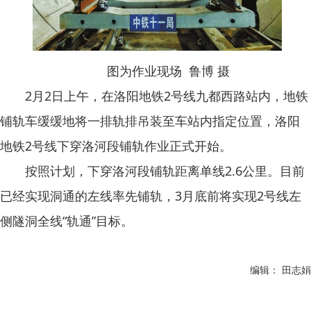
图为作业现场 鲁博 摄
2月2日上午，在洛阳地铁2号线九都西路站内，地铁
铺轨车缓缓地将一排轨排吊装至车站内指定位置，洛阳
地铁2号线下穿洛河段铺轨作业正式开始。
按照计划，下穿洛河段铺轨距离单线2.6公里。目前
已经实现洞通的左线率先铺轨，3月底前将实现2号线左
侧隧洞全线“轨通”目标。
编辑： 田志娟