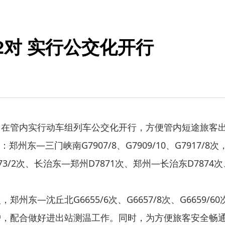
2对 实行公交化开行
在管内实行动车组列车公交化开行，方便管内短途旅客
三门峡南G7907/8、G7909/10、G7917/8次，郑州
873/2次、长治东—郑州D7871次、郑州—长治东D7874
州东—沈丘北G6655/6次、G6657/8次、G6659/
配合做好进出站测温工作。同时，为方便旅客安全畅通