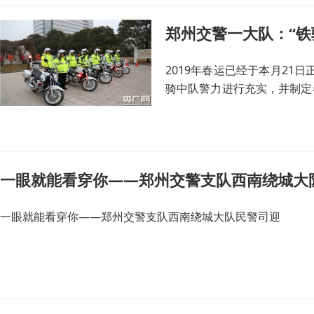
郑州交警一大队：“铁
2019年春运已经于本月2
骑中队警力进行充实，并制定
离事故现场、巡弋纠违等方式
一眼就能看穿你——郑州交警支队西南绕城大
一眼就能看穿你——郑州交警支队西南绕城大队民警司迎