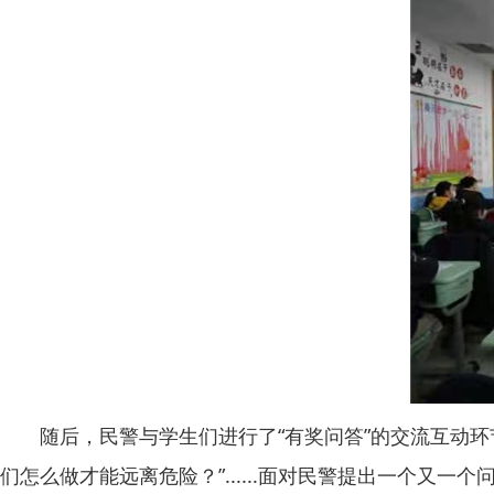
随后，民警与学生们进行了“有奖问答”的交流互动环节。
们怎么做才能远离危险？”......面对民警提出一个又