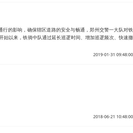
路通行的影响，确保辖区道路的安全与畅通，郑州交警一大队对铁
运开始以来，铁骑中队通过延长巡逻时间、增加巡逻频次、快速撤
脉——金水路的平安、有序、畅通。
2019-01-31 09:48:00
2018-06-21 10:48:00