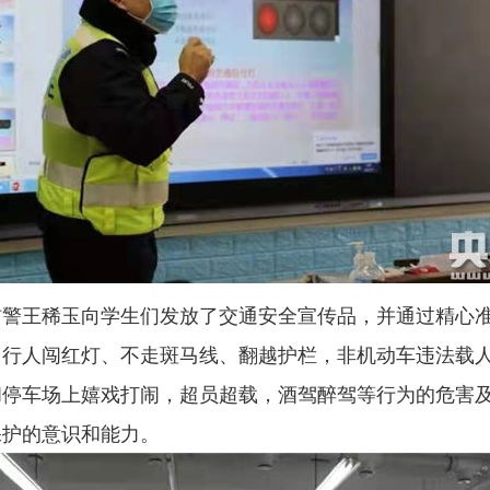
王稀玉向学生们发放了交通安全宣传品，并通过精心准备
行人闯红灯、不走斑马线、翻越护栏，非机动车违法载人
和停车场上嬉戏打闹，超员超载，酒驾醉驾等行为的危害
保护的意识和能力。