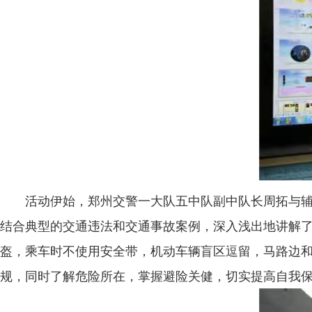
活动伊始，郑州交警一大队五中队副中队长周拓与辅警
结合典型的交通违法和交通事故案例，深入浅出地讲解了
盔，乘车时不使用安全带，机动车辆盲区逗留，马路边
规，同时了解危险所在，掌握避险关健，切实提高自我