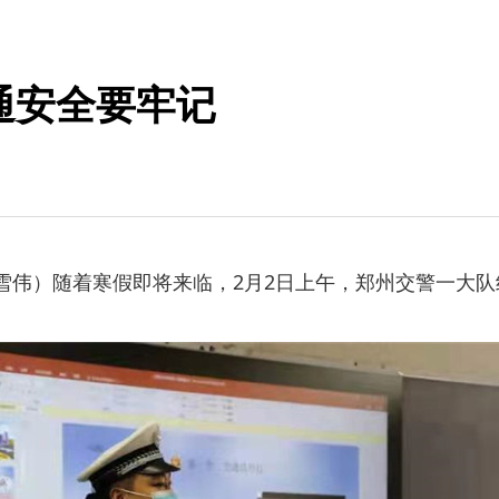
通安全要牢记
王雪伟）随着寒假即将来临，2月2日上午，郑州交警一大