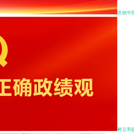
庆祝中
树立和