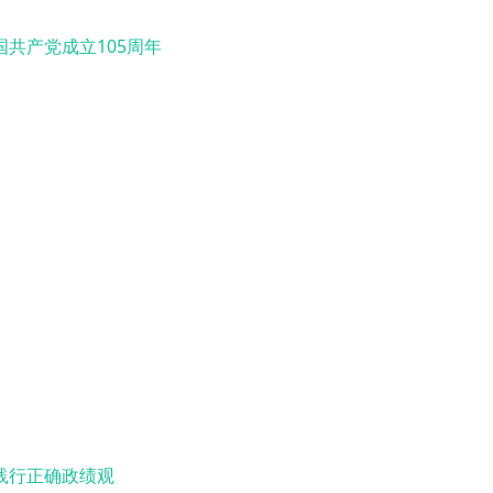
国共产党成立105周年
践行正确政绩观