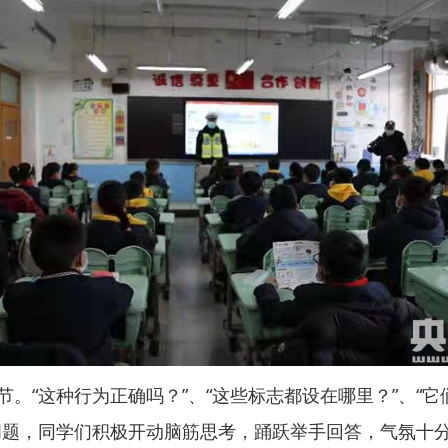
“这种行为正确吗？”、“这些标志都设在哪里？”、“它
一个问题，同学们积极开动脑筋思考，踊跃举手回答，气氛十