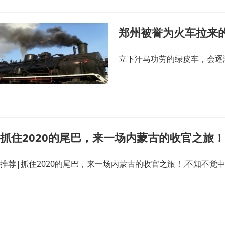
郑州被誉为火车拉来的
立下汗马功劳的绿皮车，会逐
抓住2020的尾巴，来一场内蒙古的收官之旅！
推荐|抓住2020的尾巴，来一场内蒙古的收官之旅！,不知不觉