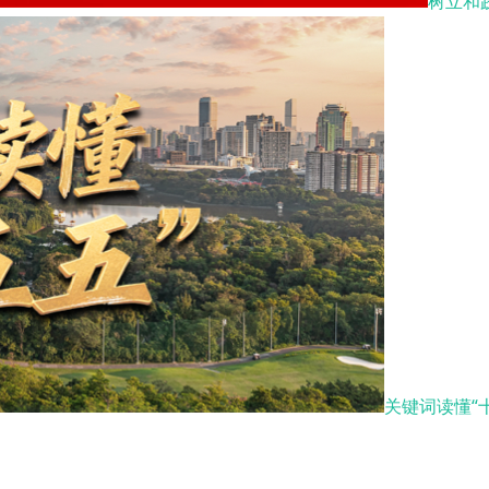
树立和
关键词读懂“