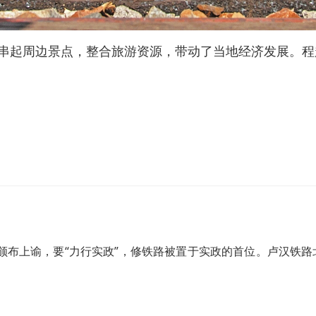
串起周边景点，整合旅游资源，带动了当地经济发展。程
廷颁布上谕，要“力行实政”，修铁路被置于实政的首位。卢汉铁