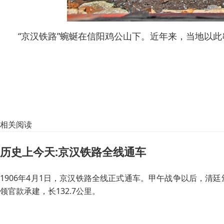
“京汉铁路”蜿蜒在信阳鸡公山下。近年来，当地以此
相关阅读
历史上今天:京汉铁路全线通车
1906年4月1日，京汉铁路全线正式通车。甲午战争以后，清
领官款承建，长132.7公里。