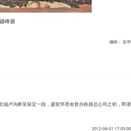
越峰摄
编辑： 彭华
路北端卢沟桥至保定一段，盛宣怀受命督办铁路总公司之初，即请
2012-04-01 17:05:00