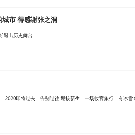
城市 得感谢张之洞
渐退出历史舞台
中 2020即将过去 告别过往 迎接新生 一场收官旅行 有冰