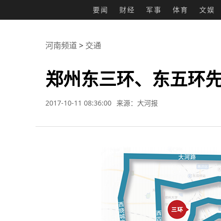
要闻
财经
军事
体育
文娱
河南频道
>
交通
郑州东三环、东五环
2017-10-11 08:36:00
来源：大河报