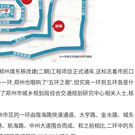
7线郑州境东移改建(二期)工程项目正式通车,这标志着市民口
多一环,郑州也唱响了“五环之歌”,但究竟一环到五环各是什
询了郑州市城乡规划局综合交通规划研究中心相关人士,核
市区的一环由陇海路快速通道、大学路、金水路、城东
路、航海路、中州大道围合而成。和之前相比,二环中的东