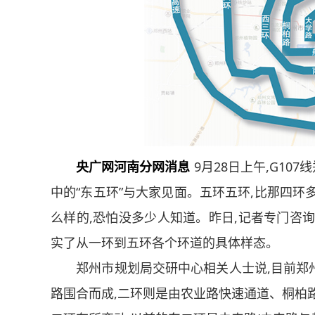
央广网河南分网消息
9月28日上午,G10
中的“东五环”与大家见面。五环五环,比那四环
么样的,恐怕没多少人知道。昨日,记者专门咨
实了从一环到五环各个环道的具体样态。
郑州市规划局交研中心相关人士说,目前郑州
路围合而成,二环则是由农业路快速通道、桐柏