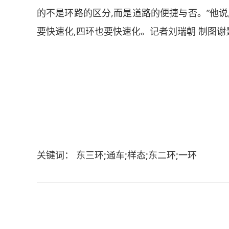
的不是环路的区分,而是道路的便捷与否。”他说
要快速化,四环也要快速化。记者刘瑞朝 制图谢
关键词： 东三环;通车;样态;东二环;一环