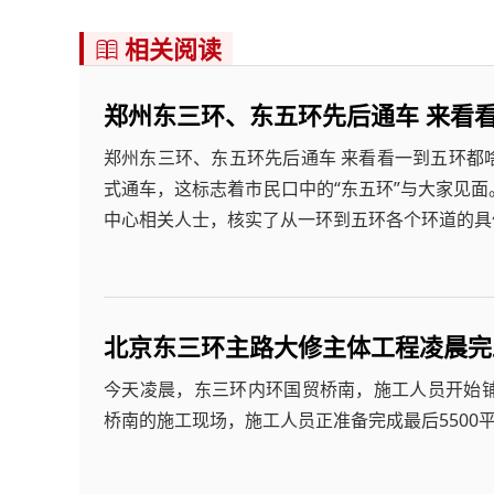
相关阅读

郑州东三环、东五环先后通车 来看
郑州东三环、东五环先后通车 来看看一到五环都啥样
式通车，这标志着市民口中的“东五环”与大家见
中心相关人士，核实了从一环到五环各个环道的具
北京东三环主路大修主体工程凌晨完工 
今天凌晨，东三环内环国贸桥南，施工人员开始
桥南的施工现场，施工人员正准备完成最后5500