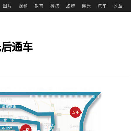
图片
视频
教育
科技
旅游
健康
汽车
公益
先后通车