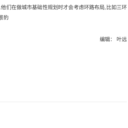
,他们在做城市基础性规划时才会考虑环路布局,比如三环
景豹
编辑： 叶远