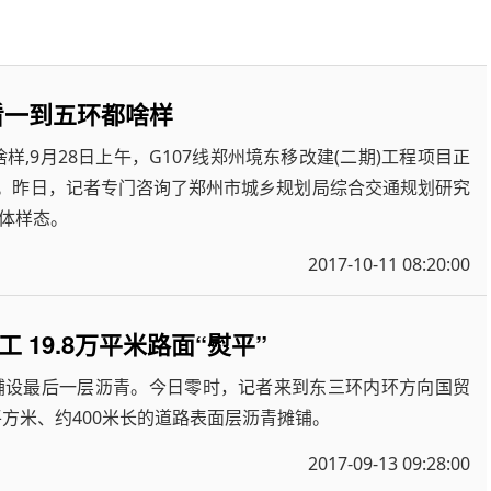
看一到五环都啥样
,9月28日上午，G107线郑州境东移改建(二期)工程项目正
面。昨日，记者专门咨询了郑州市城乡规划局综合交通规划研究
体样态。
2017-10-11 08:20:00
19.8万平米路面“熨平”
铺设最后一层沥青。今日零时，记者来到东三环内环方向国贸
平方米、约400米长的道路表面层沥青摊铺。
2017-09-13 09:28:00