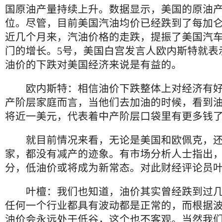
国原油产量持续上升。数据显示，美国的原油
位。尽管，目前美国汽油均价已经跌到了每加仑
近几个月来，汽油价格的走跌，提振了美国汽
门的增长。5号，美国白宫发言人欧内斯特就表
油价的下跌对美国经济来说是有益的。
欧内斯特：相信油价下跌整体上对经济有好
产阶层家庭而言，当他们去加油的时候，看到
将近一美元，代表着中产阶层口袋里有更多钱
就目前情况来看，无论是美国和欧佩克，还
家，都没有减产的迹象。有市场分析人士指出
分，低油价或将成为新常态。对此财经评论员
叶檀：我们也知道，油价其实曾经跌到过几
任何一个行业都具有波动都是正常的，而根据
油价会永远处于低谷，这个也不客观。当然我