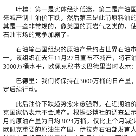
叶檀：第一是实体经济低迷，第二是产油国
来减产制止油价下跌，然后第三是此前原料油
其是一些非常规的，像美国的页岩气之类的，
石油市场的竞争加剧了。
石油输出国组织的原油产量约占世界石油市
一，该组织在去年11月27日宣布不减产，将石
3000万桶水平，欧佩克秘书长巴德里当时表示
巴德里：我们将保持在3000万桶的日产量
定后续行动。
此后油价下跌趋势愈来愈强烈。在近期油价
克国家仍表示不会减产。根据彭博社的调查显示
月的原油产量为日均3024万桶，仅比上个月减少
欧佩克重要的原油生产国，伊拉克石油部发言人