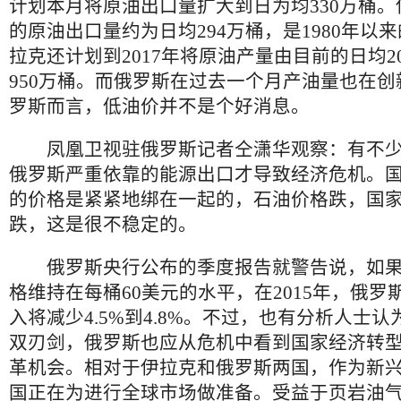
计划本月将原油出口量扩大到日为均330万桶。
的原油出口量约为日均294万桶，是1980年以
拉克还计划到2017年将原油产量由目前的日均2
950万桶。而俄罗斯在过去一个月产油量也在
罗斯而言，低油价并不是个好消息。
凤凰卫视驻俄罗斯记者仝潇华观察：有不少
俄罗斯严重依靠的能源出口才导致经济危机。
的价格是紧紧地绑在一起的，石油价格跌，国
跌，这是很不稳定的。
俄罗斯央行公布的季度报告就警告说，如果
格维持在每桶60美元的水平，在2015年，俄罗
入将减少4.5%到4.8%。不过，也有分析人士
双刃剑，俄罗斯也应从危机中看到国家经济转
革机会。相对于伊拉克和俄罗斯两国，作为新
国正在为进行全球市场做准备。受益于页岩油