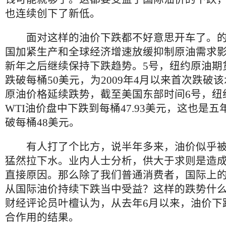
也连续创下了新低。
面对这样的油价下跌都不好意思开车了。的
国加紧生产和全球经济增速放缓抑制原油需求
新年之后继续保持下跌趋势。5号，纽约原油期
跌破每桶50美元，为2009年4月以来首次跌破
原油价格延续跌势，截至美国东部时间6号，纽
WTI油价盘中下跌到每桶47.93美元，这也是
破每桶48美元。
有人打了个比方，说半年多来，油价似乎被
猛然拉下水。业内人士分析，供大于求则是造
直接原因。那么除了我们普通消费者，国际上
从国际油价持续下跌当中受益？这样的跌势什
财经评论员叶檀认为，从去年6月以来，油价下
合作用的结果。