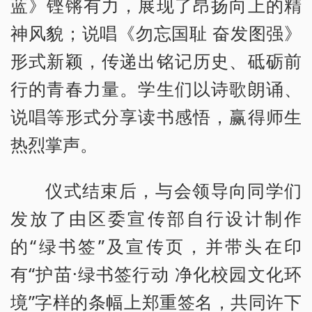
蓝》铿锵有力，展现了昂扬向上的精
神风貌；说唱《勿忘国耻 奋发图强》
形式新颖，传递出铭记历史、砥砺前
行的青春力量。学生们以诗歌朗诵、
说唱等形式分享读书感悟，赢得师生
热烈掌声。
仪式结束后，与会领导向同学们
发放了由区委宣传部自行设计制作
的“绿书签”及宣传页，并带头在印
有“护苗·绿书签行动 净化校园文化环
境”字样的条幅上郑重签名，共同许下