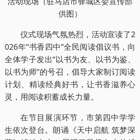
活动现场（驻马店市驿城区委宣传部
供图）
仪式现场气氛热烈，活动宣读了2
026年“书香四中”全民阅读倡议书，向
全体学子发出“以书为友、以书为鉴、
以书为师”的号召，倡导大家制订阅读
计划、精读经典好书，让书香滋养心
灵，用阅读积蓄成长力量。
在节目展演环节，市第四中学学
生依次登台。朗诵《天中启航 筑梦深