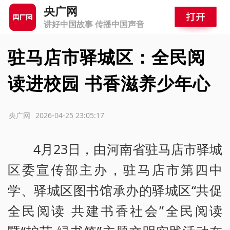
央广网
讲好中国故事 传播中国声音
驻马店市驿城区：全民阅
读进校园 书香滋养少年心
源：央广网
2026-04-25 23:05:17
4月23日，由河南省驻马店市驿城
区委宣传部主办，驻马店市第四中
学、驿城区图书馆承办的驿城区“共促
全民阅读 共建书香社会”全民阅读