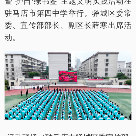
暨“护苗·绿书签”主题文明实践活动在
驻马店市第四中学举行。驿城区委常
委、宣传部部长、副区长薛寒出席活
动。