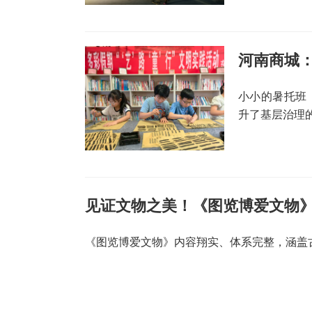
河南商城：
小小的暑托班
升了基层治理
见证文物之美！《图览博爱文物
《图览博爱文物》内容翔实、体系完整，涵盖