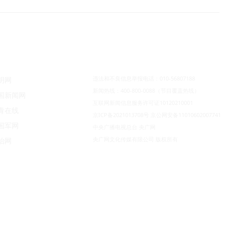
违法和不良信息举报电话：010-56807188
明网
新闻热线：400-800-0088（节目覆盖热线）
国新闻网
互联网新闻信息服务许可证10120210001
青在线
京ICP备2021013708号
京公网安备11010602007741
国军网
中央广播电视总台 央广网
央广网文化传媒有限公司 版权所有
治网