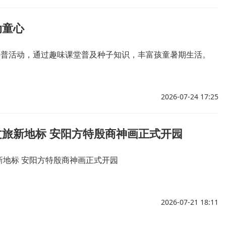
动童心
”科普活动，通过趣味课堂普及种子知识，丰富孩童暑期生活。
2026-07-24 17:25
文旅新地标 安阳方特殷商神画正式开园
新地标 安阳方特殷商神画正式开园
2026-07-21 18:11