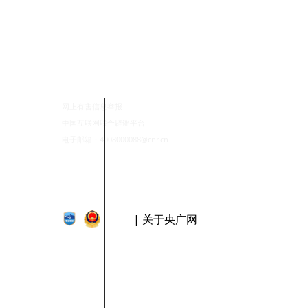
网上有害信息举报
中国互联网联合辟谣平台
电子邮箱：4008000088@cnr.cn
| 关于央广网