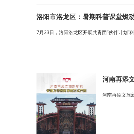
洛阳市洛龙区：暑期科普课堂燃
7月23日，洛阳洛龙区开展共青团“伙伴计划
河南再添
河南再添文旅