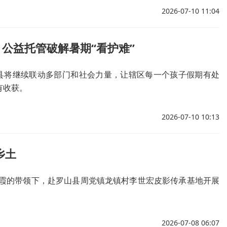
2026-07-10 11:04
公益托管破解暑期“看护难”
县将继续联动多部门和社会力量，让辖区每一个孩子假期有处
有收获。
2026-07-10 10:13
乡土
霞的带领下，赴罗山县周党镇龙镇村李世宏皮影传承基地开展
2026-07-08 06:07