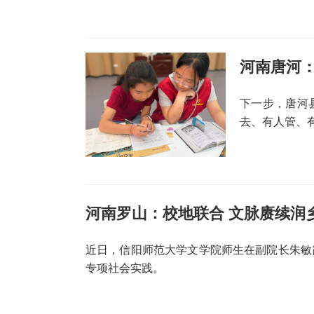
河南唐河：
下一步，唐河
去、有人管、
河南罗山：校地联合 文脉赓续润
近日，信阳师范大学文学院师生在副院长朱敏
专项社会实践。