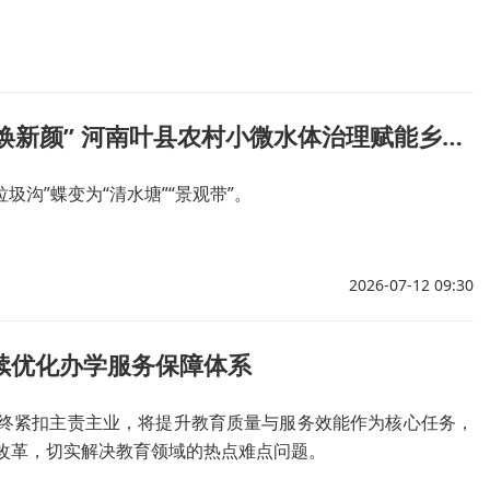
黑臭水体“焕新颜” 河南叶县农村小微水体治理赋能乡村振兴
垃圾沟”蝶变为“清水塘”“景观带”。
2026-07-12 09:30
续优化办学服务保障体系
终紧扣主责主业，将提升教育质量与服务效能作为核心任务，
改革，切实解决教育领域的热点难点问题。