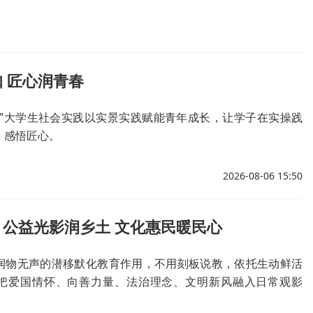
 匠心润青春
原”大学生社会实践以实景实践赋能青年成长，让学子在实操践
、感悟匠心。
2026-08-06 15:50
公益光影润乡土 文化惠民暖民心
润物无声的潜移默化教育作用，不用刻板说教，依托生动鲜活
把爱国情怀、向善力量、法治理念、文明新风融入日常观影