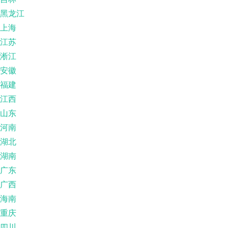
黑龙江
上海
江苏
淅江
安徽
福建
江西
山东
河南
湖北
湖南
广东
广西
海南
重庆
四川