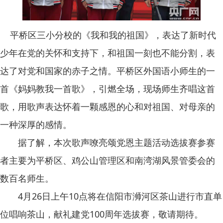
平桥区三小分校的《我和我的祖国》，表达了新时代
少年在党的关怀和支持下，和祖国一刻也不能分割，表
达了对党和国家的赤子之情。平桥区外国语小师生的一
首《妈妈教我一首歌》，引燃全场，现场师生齐唱这首
歌，用歌声表达怀着一颗感恩的心和对祖国、对母亲的
一种深厚的感情。
据了解，本次歌声嘹亮颂党恩主题活动选拔赛参赛
者主要为平桥区、鸡公山管理区和南湾湖风景管委会的
数百名师生。
4月26日上午10点将在信阳市浉河区茶山进行市直单
位唱响茶山，献礼建党100周年选拔赛，敬请期待。