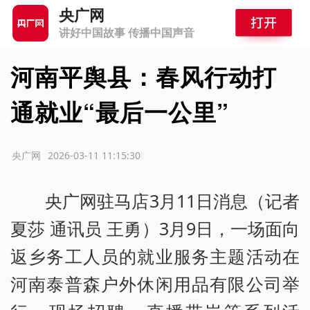
央广网
讲好中国故事 传播中国声音
河南平舆县：春风行动打
通就业“最后一公里”
源：央广网
2026-03-11 11:15:30
央广网驻马店3月11日消息（记者
夏莎 通讯员 王勇）3月9日，一场面向
返乡务工人员的就业服务主题活动在
河南泰普森户外休闲用品有限公司举