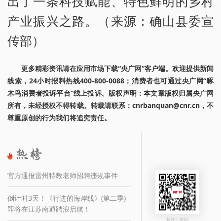
出了一条科技赋能、特色鲜明的乡村
产业振兴之路。（来源：确山县委宣
传部）
更多精彩资讯请在应用市场下载“央广网”客户端。欢迎提供新闻
线索，24小时报料热线400-800-0088；消费者也可通过央广网“啄
木鸟消费者投诉平台”线上投诉。版权声明：本文章版权归属央广网
所有，未经授权不得转载。转载请联系：cnrbanquan@cnr.cn，不
尊重原创的行为我们将追究责任。
官方通报雷州特教老师招聘违规事件
倒计时3天！《行进的海岸线》(第二季)
即将在江苏南通踏浪启航！
长按二维码