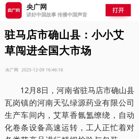
央广网
讲好中国故事 传播中国声音
驻马店市确山县：小小艾
草闯进全国大市场
源：央广网
2025-12-09 16:46:18
12月8日，河南省驻马店市确山县
瓦岗镇的河南天弘绿源药业有限公司
生产车间内，艾草香氤氲缭绕，自动
化卷条设备高速运转，工人正忙着对