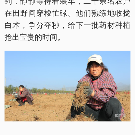
列，静静等待着装车，二十余名农户
在田野间穿梭忙碌。他们熟练地收拢
白术，争分夺秒，给下一批药材种植
抢出宝贵的时间。