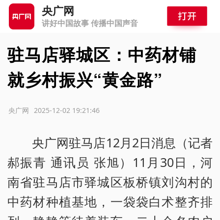
央广网
讲好中国故事 传播中国声音
驻马店驿城区：中药材铺
就乡村振兴“黄金路”
源：央广网
2025-12-02 19:21:46
央广网驻马店12月2日消息（记者
郝振青 通讯员 张旭）11月30日，河
南省驻马店市驿城区板桥镇刘沟村的
中药材种植基地，一袋袋白术整齐排