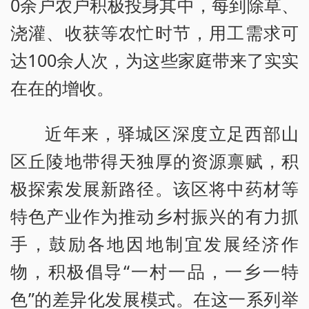
0余户农户积极投身其中，每到除草、
浇灌、收获等农忙时节，用工需求可
达100余人次，为这些家庭带来了实实
在在的增收。
近年来，驿城区深度立足西部山
区丘陵地带得天独厚的资源禀赋，积
极探索发展新路径。该区将中药材等
特色产业作为推动乡村振兴的有力抓
手，鼓励各地因地制宜发展经济作
物，积极倡导“一村一品，一乡一特
色”的差异化发展模式。在这一系列举