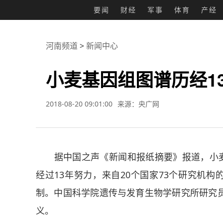
要闻
财经
军事
体育
产经
河南频道
>
新闻中心
小麦基因组图谱历经1
2018-08-20 09:01:00
来源：央广网
据中国之声《新闻和报纸摘要》报道，小麦基
经过13年努力，来自20个国家73个研究机构
制。中国科学院遗传与发育生物学研究所研究
义。