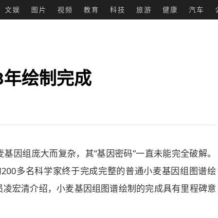
文娱
图片
视频
教育
科技
旅游
健康
汽车
3年绘制完成
因组庞大而复杂，其“基因密码”一直未能完全破解。
的200多名科学家终于完成完整的普通小麦基因组图谱绘
员凌宏清介绍，小麦基因组图谱绘制的完成具有里程碑意