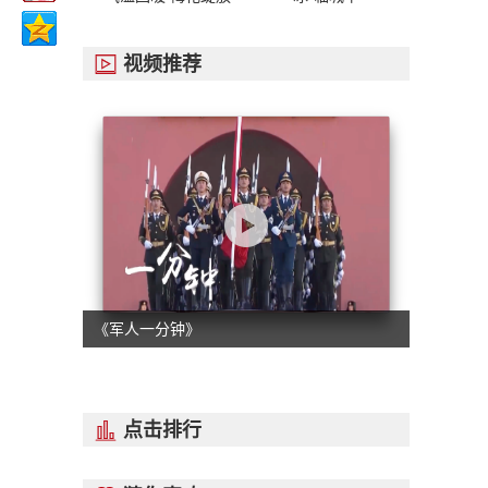
视频推荐

《军人一分钟》
点击排行
