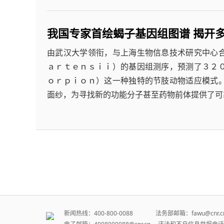
我国专家首绘蝎子基因组图谱 揭开
由武汉大学领衔，与上海生物信息技术研究中心
ａｒｔｅｎｓｉｉ）的基因组测序，预测了３２
ｏｒｐｉｏｎ）这一种独特的节肢动物适应模式
面纱，为寻找新的功能分子甚至药物前体提供了可
新闻热线：400-800-0088 法务部邮箱：fawu@cn