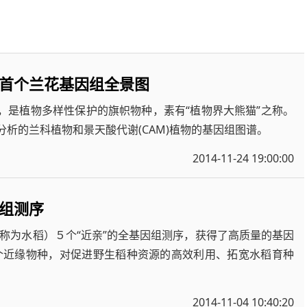
首个兰花基因组全景图
，是植物多样性保护的旗帜物种，素有“植物界大熊猫”之称。
分析的兰科植物和景天酸代谢(CAM)植物的基因组图谱。
2014-11-24 19:00:00
因组测序
称为水稻）５个“近亲”的全基因组测序，获得了高质量的基因
个近缘物种，对促进野生稻种资源的高效利用、拓宽水稻育种
2014-11-04 10:40:20