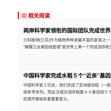
相关阅读

两岸科学家领衔的国际团队完成世界
兰科植物(兰花)作为植物界种类最丰富的家族之一
“蝴蝶兰全基因组图谱”是世界上第一个完成测序和
中国科学家完成水稻５个“近亲”基
中国科学家３日说，他们完成了亚洲栽培稻（一般
组参考序列。而此次成功测序稻属ＡＡ基因组５
的遗传基础有着重要意义。