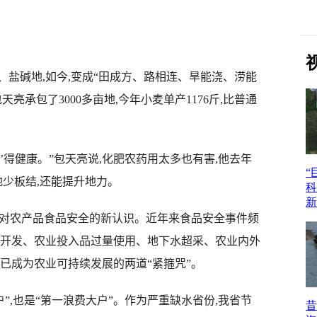
盐碱地,如今,变成“田成方、路相连、旱能浇、涝能
亮承包了3000多亩地,今年小麦单产1176斤,比普通
’得健康。”包天亮说,化肥农药用太多也有害,他去年
地少板结,还能提升地力。
对农产品食品安全的新认识。近年来食品安全事件频
度开发、农业投入品过量使用、地下水超采、农业内外
已成为农业可持续发展的两道“紧箍咒”。
,也是“第一浪费大户”。作为严重缺水省份,我省节