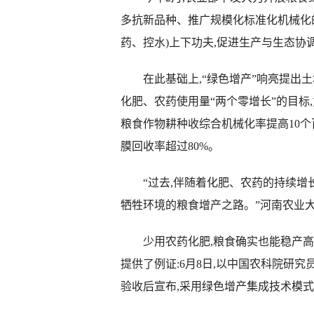
多抗新品种、推广规模化标准化机械化的
药、控水)上下功夫,促进生产与生态协
在此基础上,“绿色增产”响亮提出土
化肥、农药使用量“两个零增长”的目标,
粮食作物耕种收综合机械化率提高10个
膜回收率超过80%。
“过去,伴随着化肥、农药的持续增长
牺牲环境的粮食增产之路。”河南农业
少用农药化肥,粮食确实也能稳产高
提供了例证:6月8日,以中国农科院研
验收后宣布,采用绿色增产集成技术模式,