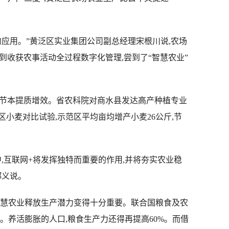
用。”黄泛区实业集团公司副总经理宋根川说,农场
溉到收获农事活动全过程数字化管理,尝到了“智慧农业”
节本提质增效。省农科院对商水县发达高产种植专业
小麦对比试验,示范区平均亩均增产小麦26公斤,节
互联网+将发挥独特而重要的作用,并将夯实农业稳
郑义说。
慧农业释放生产潜力变得十分重要。联合国粮食及农
0亿。养活膨胀的人口,粮食生产力还得再提高60%。而借