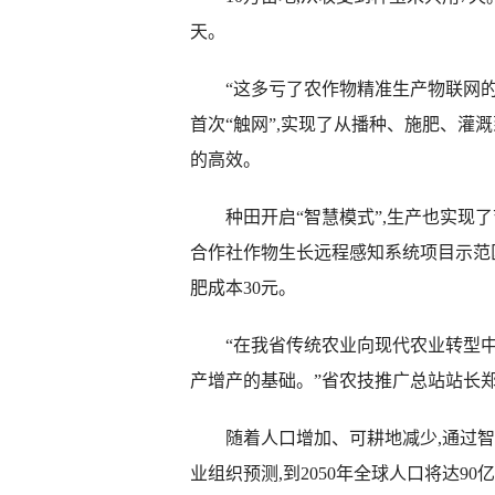
天。
“这多亏了农作物精准生产物联网的应
首次“触网”,实现了从播种、施肥、灌
的高效。
种田开启“智慧模式”,生产也实现了
合作社作物生长远程感知系统项目示范区
肥成本30元。
“在我省传统农业向现代农业转型中,
产增产的基础。”省农技推广总站站长
随着人口增加、可耕地减少,通过智
业组织预测,到2050年全球人口将达9