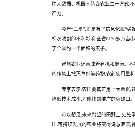
助大数据、机器人转变农业生产方式,
产力。
今年“三夏”,正是有了信息化和“尖端
梯次收割的不利影响,全省8170多万亩
了全省约一半面积的麦子。
智慧农业还意味着有机和健康。科学家
的作物上撒灭草剂等药物,农药使用量将
专家表示,农田要真正用上大数据,还
降低技术成本,才能找到推广的突破口。
可以想见,未来希望的田野上,处处溪
田,可持续发展的农业将变得诗意浪漫,