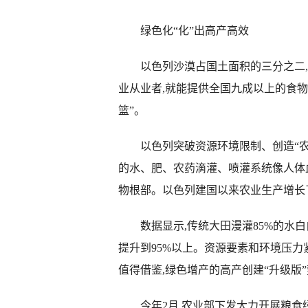
绿色化“化”出高产高效
以色列沙漠占国土面积的三分之二,是
业从业者,就能提供全国九成以上的食物
篮”。
以色列突破资源环境限制、创造“农业
的水、肥、农药滴灌、喷灌系统像人体
物根部。以色列建国以来农业生产增长了
数据显示,传统大田漫灌85%的水白白
提升到95%以上。资源要素和环境压力
值得借鉴,绿色增产的高产创建“升级版
今年2月,农业部下发大力开展粮食绿色