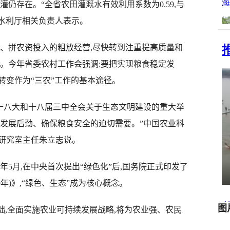
仍存在。“全省农田灌溉水有效利用系数为0.59,与
”省水利厅相关负责人表示。
拼农资投入的粗放经营,尽快转到注重提高质量和
路。今年省委农村工作会强调:要把实现粮食稳定发
转变作为“三农”工作的基本途径。
十八大和十八届三中全会关于生态文明建设的重大举
业发展后劲、确保粮食安全的迫切需要。”中国农业科
研究室主任朱立志说。
月,在中央首次提出“绿色化”后,国务院正式印发了
0年)》,“绿色、生态”成为核心概念。
,全面实施农业可持续发展战略,将为农业强、农民