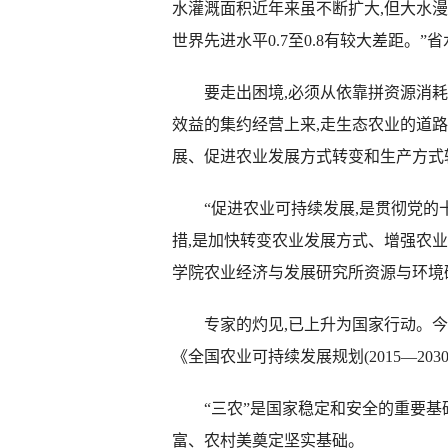
水灌溉面积近年来虽不断扩大,但大水漫灌
世界先进水平0.7至0.8有较大差距。
要走出困境,必须从依靠拼资源消耗、
效益的集约经营上来,走生态农业的道
展、促进农业发展方式转变和生产方式
“促进农业可持续发展,是贯彻党的
措,是加快转变农业发展方式、增强农
学院农业经济与发展研究所资源与环境
专家的灼见,已上升为国家行动。今年5
《全国农业可持续发展规划(2015—203
“三农”是国家稳定和安全的重要基础
富、农村美奠定坚实基础。