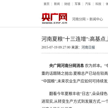
首页
新闻
财经
军事
汽车
科技
河南分网
>
新闻中心
河南夏粮"十三连增":高基
2015-07-19 09:27:00 来源：
河南日报
央广网河南分网消息
农为邦本。“中
重的话题随之抛出:夏粮总产已站在较高
“中国粮”,未来农业生产应如何可持续发
翻看今年夏粮丰收“日志”,朵朵绿色、
进现实,从转变生产方式到发展方式,一