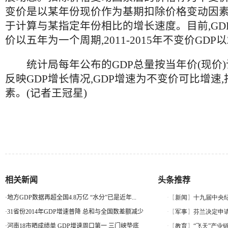
变价是以某年份现价作为基期扣除价格变动因素
于计算与某指定年份相比的增长速度。目前,GD
价以五年为一个周期,2011-2015年不变价GDP
统计局每年公布的GDP总量按当年价(现价)
反映GDP增长情况,GDP增速为不变价可比增速
素。(记者王冠星)
相关新闻
头条推荐
·
地方GDP数据再超全国4.8万亿 “水分”已是近年...
·
31省份2014年GDP增速普降 总和与全国数差额减少
·
河南18市晒成绩单 GDP增速周口第一 三门峡垫底