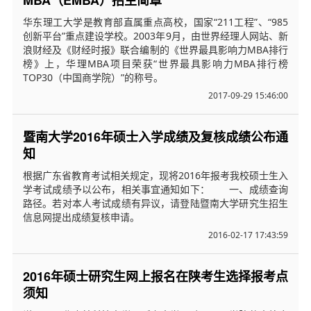
MBA（EMBA）招生简章
华东理工大学是教育部直属重点高校，国家“211工程”、“985
创新平台”重点建设学校。2003年9月，由世界经理人网站、新
浪财经及《财经时报》联合编制的《世界最具影响力MBA排行
榜》上，华理MBA项目荣获“世界最具影响力MBA排行榜
TOP30（中国商学院）”的称号。
2017-09-29 15:46:00
暨南大学2016年硕士入学成绩及复核成绩公布通
知
根据广东省教育考试相关规定，现将2016年报考我校硕士生入
学考试成绩予以公布，相关事宜通知如下： 一、成绩查询
路径。若对本人考试成绩有异议，请登陆暨南大学研究生招生
信息网提出成绩复核申请。
2016-02-17 17:43:59
2016年硕士研究生网上报名在陕考生选择报考点
须知