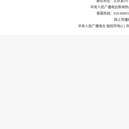
通信地址：北京复兴门外
中央人民广播电台新闻热线：40080
客服热线：010-8609311
网上传播视
中央人民广播电台 版权所有(C) 京ICP