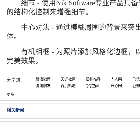
细节 - 使用Nik Software专业产品
的结构化控制来增强细节。
中心对焦 - 通过模糊周围的背景来突
体。
有机相框 - 为照片添加风格化边框，
完美效果。
新浪微博
天涯社区
猫扑推客
人人网
飞信
分享到：
腾讯朋友
百度贴吧
QQ空间
开心网
豆瓣
更多
相关新闻