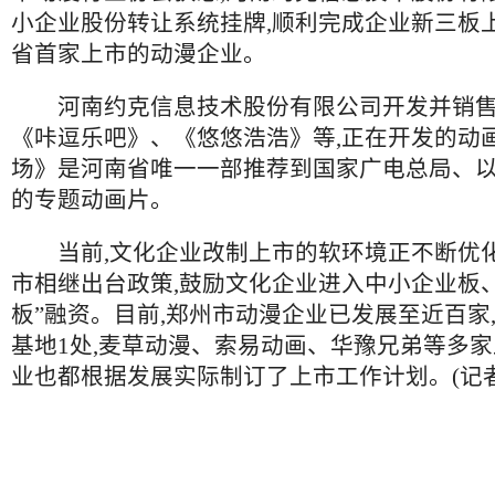
小企业股份转让系统挂牌,顺利完成企业新三板上
省首家上市的动漫企业。
河南约克信息技术股份有限公司开发并销售
《咔逗乐吧》、《悠悠浩浩》等,正在开发的动
场》是河南省唯一一部推荐到国家广电总局、以
的专题动画片。
当前,文化企业改制上市的软环境正不断优化
市相继出台政策,鼓励文化企业进入中小企业板
板”融资。目前,郑州市动漫企业已发展至近百家
基地1处,麦草动漫、索易动画、华豫兄弟等多
业也都根据发展实际制订了上市工作计划。(记者