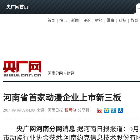
央广网首页
首页
|
快讯
|
新闻
|
评论
|
财经
|
军事
|
科技
|
教育
河南分网
>
财经
河南省首家动漫企业上市新三板
2014-09-09 09:04:00
来源：
河南日报
说两句
分享到：
央广网河南分网消息
据河南日报报道：9月
市动漫行业协会获悉,河南约克信息技术股份有