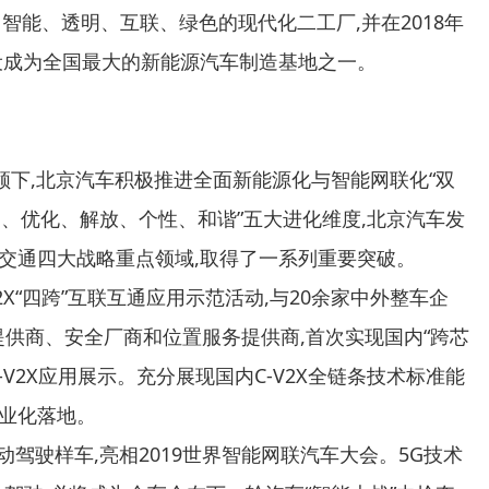
了智能、透明、互联、绿色的现代化二工厂,并在2018年
设成为全国最大的新能源汽车制造基地之一。
下,北京汽车积极推进全面新能源化与智能网联化“双
保护、优化、解放、个性、和谐”五大进化维度,北京汽车发
交通四大战略重点领域,取得了一系列重要突破。
V2X“四跨”互联互通应用示范活动,与20余家中外整车企
提供商、安全厂商和位置服务提供商,首次实现国内“跨芯
V2X应用展示。充分展现国内C-V2X全链条技术标准能
产业化落地。
级自动驾驶样车,亮相2019世界智能网联汽车大会。5G技术