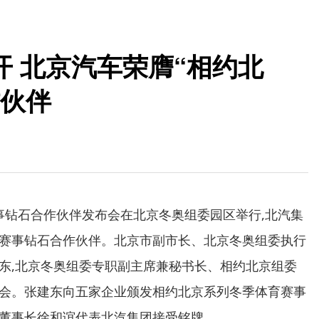
 北京汽车荣膺“相约北
作伙伴
事钻石合作伙伴发布会在北京冬奥组委园区举行,北汽集
赛事钻石合作伙伴。北京市副市长、北京冬奥组委执行
东,北京冬奥组委专职副主席兼秘书长、相约北京组委
会。张建东向五家企业颁发相约北京系列冬季体育赛事
董事长徐和谊代表北汽集团接受铭牌。