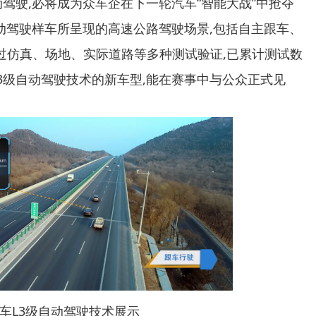
动驾驶,必将成为众车企在下一轮汽车“智能大战”中抢夺
3级自动驾驶样车所呈现的高速公路驾驶场景,包括自主跟车、
经过仿真、场地、实际道路等多种测试验证,已累计测试数
3级自动驾驶技术的新车型,能在赛事中与公众正式见
L3级自动驾驶技术展示