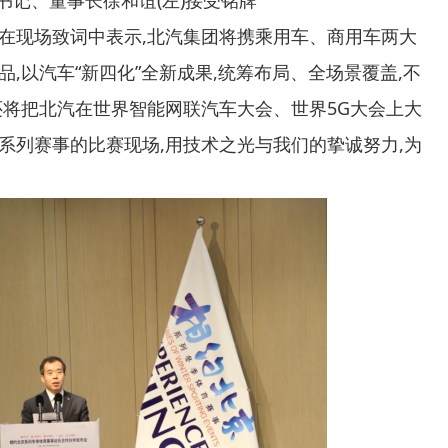
、董事长徐和谊(左)接受铭牌
现场致词中表示,北汽集团将携乘用车、商用车两大
,以汽车“新四化”全新成果,统筹布局、全场景覆盖,不
还将把北汽在世界智能网联汽车大会、世界5G大会上大
系列赛事的比赛现场,用技术之光与我们的挚诚努力,为