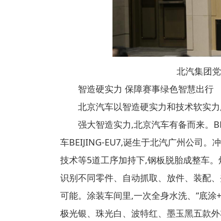
北汽集团党委
智造硬实力 保障赛事绿色智慧出行
北京汽车以智造硬实力和技术软实力,
强大智造实力,北京汽车有备而来。BE
车BEIJING-EU7,诞生于北汽广州公
技术等5道工序加持下,钢板脱胎成整车。
识别不同零件、自动抓取、放件、装配、
可能。涂装车间里,一次全身水洗、“底涂+中
极光银、珠光白、波特红、墨玉黑五款外衣披