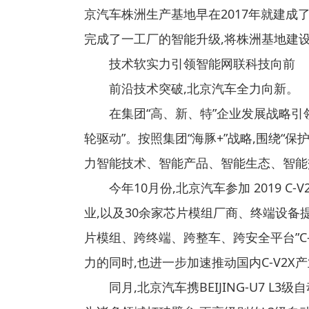
京汽车株洲生产基地早在2017年就建成
完成了一工厂的智能升级,将株洲基地建
技术软实力引领智能网联科技向前
前沿技术突破,北京汽车全力向新。
在集团“高、新、特”企业发展战略引领
轮驱动”。按照集团“海豚+”战略,围绕“
力智能技术、智能产品、智能生态、智能
今年10月份,北京汽车参加 2019 C-
业,以及30余家芯片模组厂商、终端设备
片模组、跨终端、跨整车、跨安全平台”C-
力的同时,也进一步加速推动国内C-V2X
同月,北京汽车携BEIJING-U7 L3