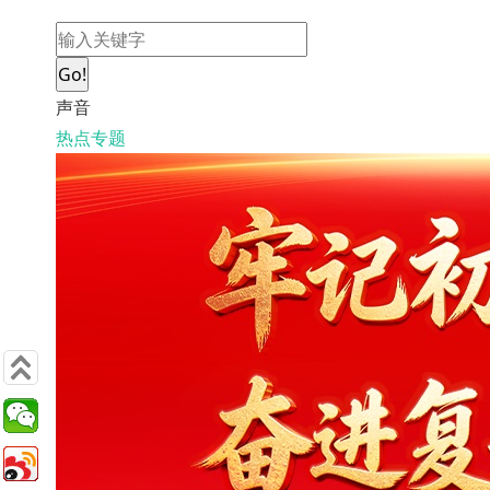
Go!
声音
热点专题