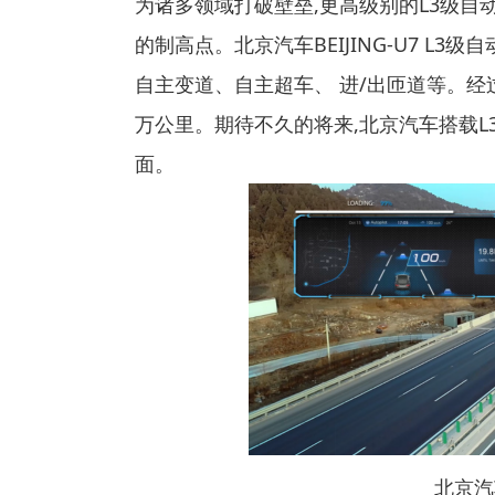
为诸多领域打破壁垒,更高级别的L3级自
的制高点。北京汽车BEIJING-U7 L
自主变道、自主超车、 进/出匝道等。
万公里。期待不久的将来,北京汽车搭载L
面。
北京汽车