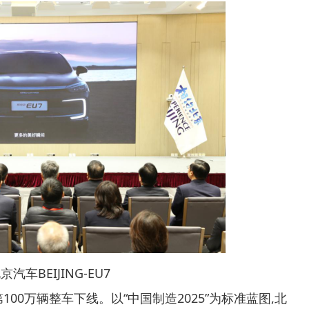
车BEIJING-EU7
0万辆整车下线。以“中国制造2025”为标准蓝图,北